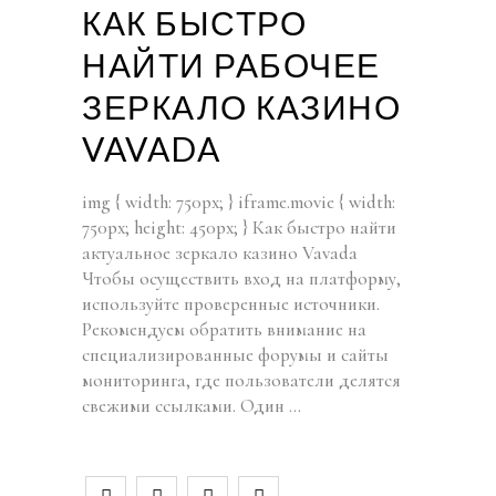
КАК БЫСТРО
НАЙТИ РАБОЧЕЕ
ЗЕРКАЛО КАЗИНО
VAVADA
img { width: 750px; } iframe.movie { width:
750px; height: 450px; } Как быстро найти
актуальное зеркало казино Vavada
Чтобы осуществить вход на платформу,
используйте проверенные источники.
Рекомендуем обратить внимание на
специализированные форумы и сайты
мониторинга, где пользователи делятся
свежими ссылками. Один