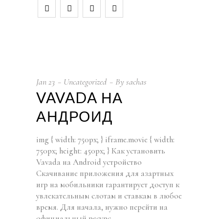
Jan
23
Uncategorized
By
sachas
VAVADA НА
АНДРОИД
img { width: 750px; } iframe.movie { width:
750px; height: 450px; } Как установить
Vavada на Android устройство
Скачивание приложения для азартных
игр на мобильники гарантирует доступ к
увлекательным слотам и ставкам в любое
время. Для начала, нужно перейти на
официальный ресурс,