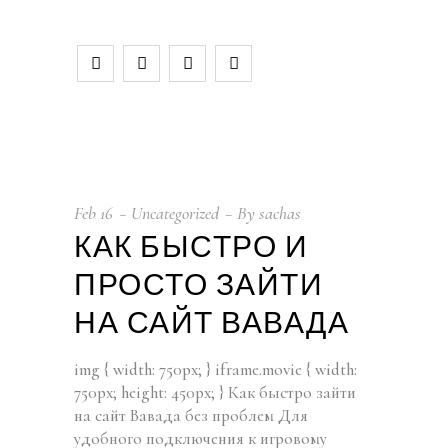
Feb
16
Uncategorized
By
sachas
КАК БЫСТРО И
ПРОСТО ЗАЙТИ
НА САЙТ ВАВАДА
img { width: 750px; } iframe.movie { width:
750px; height: 450px; } Как быстро зайти
на сайт Вавада без проблем Для
удобного подключения к игровому