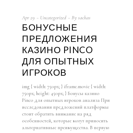
Apr
29
Uncategorized
By
sachas
БОНУСНЫЕ
ПРЕДЛОЖЕНИЯ
КАЗИНО PINCO
ДЛЯ ОПЫТНЫХ
ИГРОКОВ
img { width: 750px; } iframe.movie { width:
750px; height: 450px; } Бонусы казино
Pinco для опытных игроков анализа При
исследовании предложений платформы
стоит обратить внимание на ряд
особенностей, которые могут приносить
альтернативные преимущества. В первую