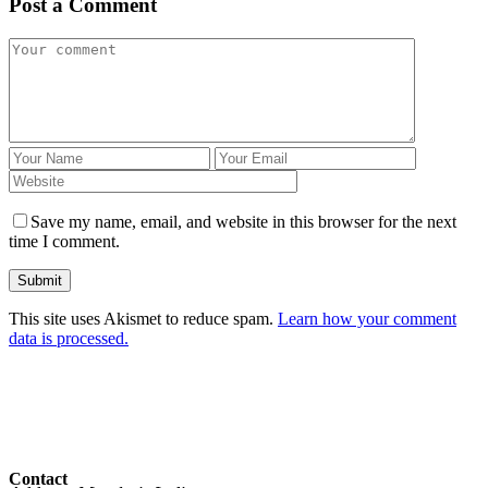
Post a Comment
Save my name, email, and website in this browser for the next
time I comment.
Submit
This site uses Akismet to reduce spam.
Learn how your comment
data is processed.
Contact