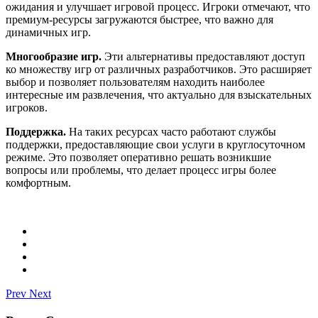
ожидания и улучшает игровой процесс. Игроки отмечают, что
премиум-ресурсы загружаются быстрее, что важно для
динамичных игр.
Многообразие игр.
Эти альтернативы предоставляют доступ
ко множеству игр от различных разработчиков. Это расширяет
выбор и позволяет пользователям находить наиболее
интересные им развлечения, что актуально для взыскательных
игроков.
Поддержка.
На таких ресурсах часто работают службы
поддержки, предоставляющие свои услуги в круглосуточном
режиме. Это позволяет оперативно решать возникшие
вопросы или проблемы, что делает процесс игры более
комфортным.
Prev
Next