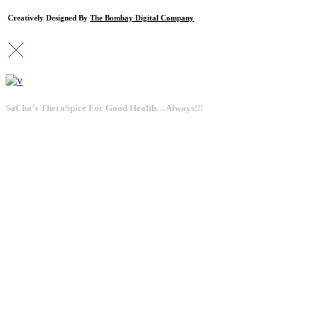
Creatively Designed By
The Bombay Digital Company
SaCha’s TheraSpice For Good Health…Always!!!