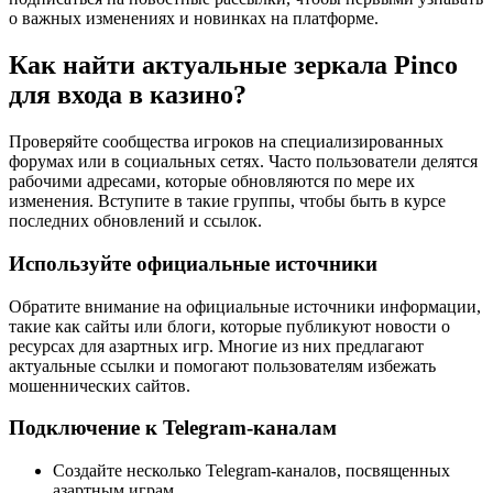
о важных изменениях и новинках на платформе.
Как найти актуальные зеркала Pinco
для входа в казино?
Проверяйте сообщества игроков на специализированных
форумах или в социальных сетях. Часто пользователи делятся
рабочими адресами, которые обновляются по мере их
изменения. Вступите в такие группы, чтобы быть в курсе
последних обновлений и ссылок.
Используйте официальные источники
Обратите внимание на официальные источники информации,
такие как сайты или блоги, которые публикуют новости о
ресурсах для азартных игр. Многие из них предлагают
актуальные ссылки и помогают пользователям избежать
мошеннических сайтов.
Подключение к Telegram-каналам
Создайте несколько Telegram-каналов, посвященных
азартным играм.