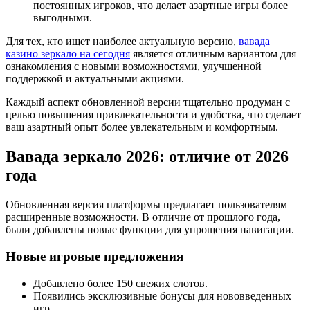
постоянных игроков, что делает азартные игры более
выгодными.
Для тех, кто ищет наиболее актуальную версию,
вавада
казино зеркало на сегодня
является отличным вариантом для
ознакомления с новыми возможностями, улучшенной
поддержкой и актуальными акциями.
Каждый аспект обновленной версии тщательно продуман с
целью повышения привлекательности и удобства, что сделает
ваш азартный опыт более увлекательным и комфортным.
Вавада зеркало 2026: отличие от 2026
года
Обновленная версия платформы предлагает пользователям
расширенные возможности. В отличие от прошлого года,
были добавлены новые функции для упрощения навигации.
Новые игровые предложения
Добавлено более 150 свежих слотов.
Появились эксклюзивные бонусы для нововведенных
игр.