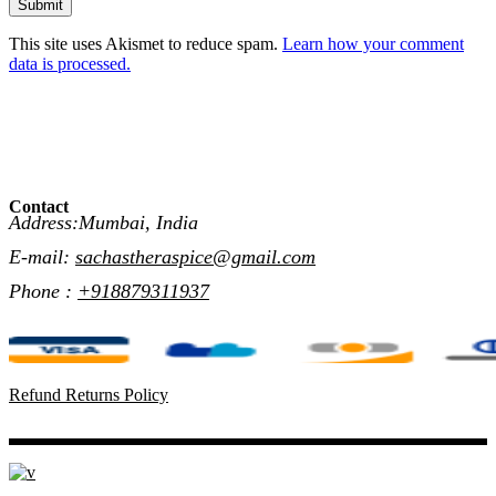
Submit
This site uses Akismet to reduce spam.
Learn how your comment
data is processed.
Contact
Address:Mumbai, India
E-mail:
sachastheraspice@gmail.com
Phone :
+918879311937
Refund Returns Policy