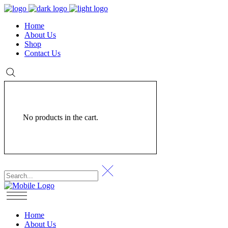
Home
About Us
Shop
Contact Us
No products in the cart.
Home
About Us