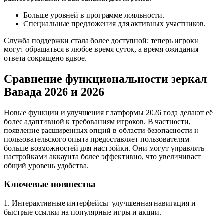
Больше уровней в программе лояльности.
Специальные предложения для активных участников.
Служба поддержки стала более доступной: теперь игроки
могут обращаться в любое время суток, а время ожидания
ответа сокращено вдвое.
Сравнение функциональности зеркал
Вавада 2026 и 2026
Новые функции и улучшения платформы 2026 года делают её
более адаптивной к требованиям игроков. В частности,
появление расширенных опций в области безопасности и
пользовательского опыта предоставляет пользователям
больше возможностей для настройки. Они могут управлять
настройками аккаунта более эффективно, что увеличивает
общий уровень удобства.
Ключевые новшества
1. Интерактивные интерфейсы: улучшенная навигация и
быстрые ссылки на популярные игры и акции.