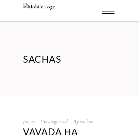
SACHAS
Jan
23
Uncategorized
By
sachas
VAVADA НА