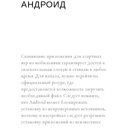
АНДРОИД
Скачивание приложения для азартных
игр на мобильники гарантирует доступ к
увлекательным слотам и ставкам в любое
время. Для начала, нужно перейти на
официальный ресурс, где
предоставляется возможность загрузить
необходимый файл. Следует помнить,
что Android может блокировать
установку из непроверенных источников,
поэтому в настройках следует разрешить
установку приложений из неизвестных