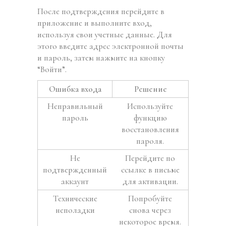
После подтверждения перейдите в
приложение и выполните вход,
используя свои учетные данные. Для
этого введите адрес электронной почты
и пароль, затем нажмите на кнопку
“Войти”.
Ошибка входа
Решение
Неправильный
Используйте
пароль
функцию
восстановления
пароля.
Не
Перейдите по
подтвержденный
ссылке в письме
аккаунт
для активации.
Технические
Попробуйте
неполадки
снова через
некоторое время.