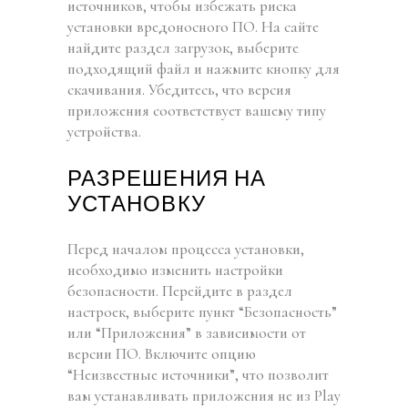
источников, чтобы избежать риска
установки вредоносного ПО. На сайте
найдите раздел загрузок, выберите
подходящий файл и нажмите кнопку для
скачивания. Убедитесь, что версия
приложения соответствует вашему типу
устройства.
РАЗРЕШЕНИЯ НА
УСТАНОВКУ
Перед началом процесса установки,
необходимо изменить настройки
безопасности. Перейдите в раздел
настроек, выберите пункт “Безопасность”
или “Приложения” в зависимости от
версии ПО. Включите опцию
“Неизвестные источники”, что позволит
вам устанавливать приложения не из Play