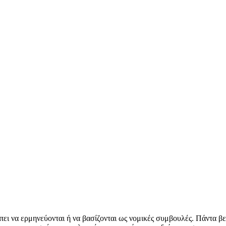
ι να ερμηνεύονται ή να βασίζονται ως νομικές συμβουλές. Πάντα βεβα