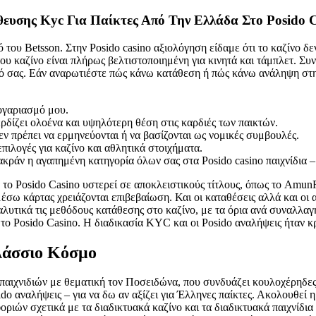
υσης Kyc Για Παίκτες Από Την Ελλάδα Στο Posido C
πό του Betsson. Στην Posido casino αξιολόγηση είδαμε ότι το καζίνο 
ου καζίνο είναι πλήρως βελτιστοποιημένη για κινητά και τάμπλετ. Συ
τό σας. Εάν αναρωτιέστε πώς κάνω κατάθεση ή πώς κάνω ανάληψη στην”
λογαριασμό μου.
ερδίζει ολοένα και υψηλότερη θέση στις καρδιές των παικτών.
ν πρέπει να ερμηνεύονται ή να βασίζονται ως νομικές συμβουλές.
επιλογές για καζίνο και αθλητικά στοιχήματα.
ράν η αγαπημένη κατηγορία όλων σας στα Posido casino παιχνίδια – ο
αλλά το Posido Casino υστερεί σε αποκλειστικούς τίτλους, όπως το A
μέσω κάρτας χρειάζονται επιβεβαίωση. Και οι καταθέσεις αλλά και οι 
ναλυτικά τις μεθόδους κατάθεσης στο καζίνο, με τα όρια ανά συναλλα
το Posido Casino. Η διαδικασία KYC και οι Posido αναλήψεις ήταν κρ
λάσσιο Κόσμο
 παιχνιδιών με θεματική τον Ποσειδώνα, που συνδυάζει κουλοχέρηδε
ido αναλήψεις – για να δω αν αξίζει για Έλληνες παίκτες. Ακολουθεί 
οριών σχετικά με τα διαδικτυακά καζίνο και τα διαδικτυακά παιχνίδια