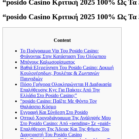
“posido Casino Κριτική 2025 100% Ως Τα 
“posido Casino Κριτική 2025 100% Ως Τα
Content
Το Πρόγραμμα Vip Του Posido Casino:
Φτάνοντας Στην Κατάσταση Του Ολύμπιου
Μπόνους Καλωσορίσματος
Βαθιά Εξερεύνηση Του Posido Casino: Δοκιμή
Κουλοχέρηδων, Ρουλέτας & Ζωντανών
Παιχνιδιών
Πόσο Γρήγορα Ολοκληρώνεται Η Διαδικασία
Επαλήθευσης Kyc Για Παίκτες Από Την
Ελλάδα Στο Posido Casino;”
“posido Casino: Παίξτε Με Φόντο Τον
Θαλάσσιο Κόσμο
Εγγραφή Και Σύνδεση Στο Posido
Οπτικό Χρονοδιάγραμμα Της Ανάληψής Μου
Στο Posido Casino: Από «pending» Σε «paid»
Επαλήθευση Της Άδειας Και Της Φήμης Του
Διαχειριστή Του Posido Casino