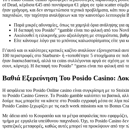
of Dead, κέρδισα €45 από ποντάρισμα €1 χάρη σε τρία scatter σύμ
ήταν γρήγορη, και δεν αντιμετώπισα τεχνικά προβλήματα, κάτι που μ
παιχνιδιών, την ταχύτητα αναλήψεων και την καινοτόμο λειτουργία 
Παρά μικρές αδυναμίες, όπως τα χαμηλά όρια ανάληψης για αρ
Η διεπαφή του Posido” “gamble είναι πιο φιλική από του Novib
Ακολουθεί η ειλικρινής μου αξιολόγηση με στιγμιότυπα, βαθμ
Είτε κάνουμε λόγο για το μπόνους καλωσορίσματος είτε για κά
Γι’αυτό και οι καλύτερες κριτικές καζίνο αναλύουν εξονυχιστικά 
100 περιστροφές στο Starburst» ή «τοποθέτησε 5 στοιχήματα σε ποδ
ήταν διασκεδαστική, αλλά τα coins συλλέγονται αργά σε σχέση με τ
σουτ, κόρνερ). Η διεπαφή του Posido” “guess είναι πιο φιλική από τ
Βαθιά Εξερεύνηση Του Posido Casino: Δο
Η ασφάλεια του Posido Online casino είναι συγκρίσιμη με το Stoix
το Posido Casino Greece. Το Posido gamble καλύπτει τα βασικά, αλλ
δούμε πως μπορείτε να κάνετε στο Posido εγγραφή μέσα σε λίγα πολ
Posido Casino ξεχωρίζει με τις each week missions και το Bonus C
Με άδεια από το Κουρασάο και τα μέτρα ασφαλείας που εφαρμόζει, ε
τμήμα με εργαλεία υπεύθυνου παιχνιδιού. Όχι, το Posido Casino δεν
τραπεζικές μεταφορές, καθώς αυτές μπορεί να προκύψουν από την π