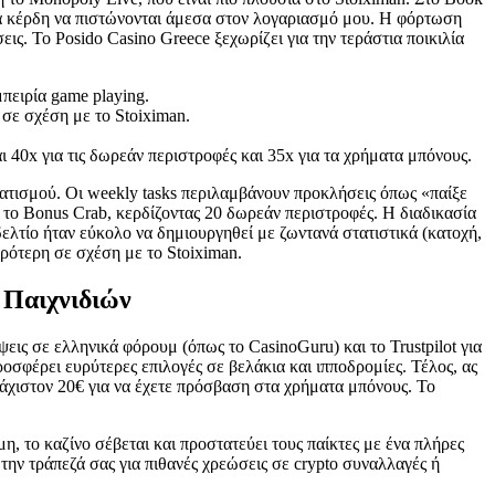
 τα κέρδη να πιστώνονται άμεσα στον λογαριασμό μου. Η φόρτωση
ις. Το Posido Casino Greece ξεχωρίζει για την τεράστια ποικιλία
πειρία game playing.
 σε σχέση με το Stoiximan.
ι 40x για τις δωρεάν περιστροφές και 35x για τα χρήματα μπόνους.
ματισμού. Οι weekly tasks περιλαμβάνουν προκλήσεις όπως «παίξε
α το Bonus Crab, κερδίζοντας 20 δωρεάν περιστροφές. Η διαδικασία
δελτίο ήταν εύκολο να δημιουργηθεί με ζωντανά στατιστικά (κατοχή,
ικρότερη σε σχέση με το Stoiximan.
 Παιχνιδιών
εις σε ελληνικά φόρουμ (όπως το CasinoGuru) και το Trustpilot για
ροσφέρει ευρύτερες επιλογές σε βελάκια και ιπποδρομίες. Τέλος, ας
λάχιστον 20€ για να έχετε πρόσβαση στα χρήματα μπόνους. Το
, το καζίνο σέβεται και προστατεύει τους παίκτες με ένα πλήρες
 την τράπεζά σας για πιθανές χρεώσεις σε crypto συναλλαγές ή