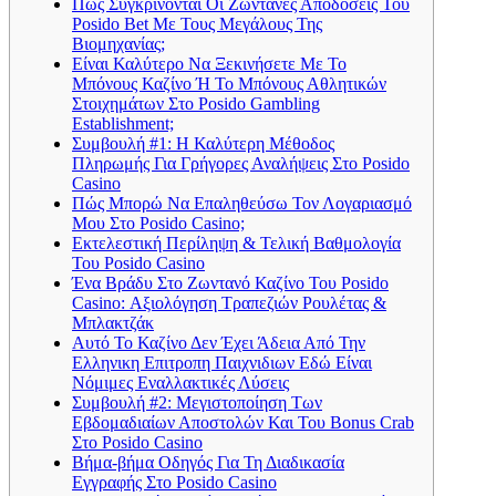
Πώς Συγκρίνονται Οι Ζωντανές Αποδόσεις Του
Posido Bet Με Τους Μεγάλους Της
Βιομηχανίας;
Είναι Καλύτερο Να Ξεκινήσετε Με Το
Μπόνους Καζίνο Ή Το Μπόνους Αθλητικών
Στοιχημάτων Στο Posido Gambling
Establishment;
Συμβουλή #1: Η Καλύτερη Μέθοδος
Πληρωμής Για Γρήγορες Αναλήψεις Στο Posido
Casino
Πώς Μπορώ Να Επαληθεύσω Τον Λογαριασμό
Μου Στο Posido Casino;
Εκτελεστική Περίληψη & Τελική Βαθμολογία
Του Posido Casino
Ένα Βράδυ Στο Ζωντανό Καζίνο Του Posido
Casino: Αξιολόγηση Τραπεζιών Ρουλέτας &
Μπλακτζάκ
Αυτό Το Καζίνο Δεν Έχει Άδεια Από Την
Ελληνικη Επιτροπη Παιχνιδιων Εδώ Είναι
Νόμιμες Εναλλακτικές Λύσεις
Συμβουλή #2: Μεγιστοποίηση Των
Εβδομαδιαίων Αποστολών Και Του Bonus Crab
Στο Posido Casino
Βήμα-βήμα Οδηγός Για Τη Διαδικασία
Εγγραφής Στο Posido Casino