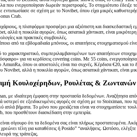
βολα που ενεργοποίησαν δωρεάν περιστροφές. Το στιγμιότυπο έδειξε
ε εντυπωσίασε σε σχέση με το Novibet, όπου είχα μικρές καθυστερήσε
Bonus Crab.
χάριους, η πλατφόρμα προσφέρει μια αξιόπιστη και διασκεδαστική εμ
et, αλλά η ποικιλία αγορών, όπως ασιατικά χάντικαπ, είναι μικρότερη
ολογίες και πρακτικές συμβουλές.
ποιο από τα εβδομαδιαία μπόνους, οι απαιτήσεις στοιχηματισμού είνα
αυτό το χαρακτηριστικό, συμπεριλαμβανομένων των απαιτήσεων στοιχη
όσφαιρο» για να κερδίσεις covering coins. Με 55 coins, ενεργοποίησ
ο AmunRa, όπου οι αποστολές είναι πιο συχνές. Κέρδισα €20, και το 
ου Novibet, αλλά η ποικιλία αγορών, όπως ασιατικά χάντικαπ, είναι μ
κιμή Κουλοχέρηδων, Ρουλέτας & Ζωντανών
iman, με ιδιαίτερη έμφαση στην προστασία δεδομένων. Αναζήτησα απόψ
ά υστερεί σε εξειδικευμένες αγορές σε σχέση με το Stoiximan, που π
ύ απλά βήματα. Το μόνο που χρειάζεται είναι να στοιχηματίσετε του
rab, που προσθέτουν διασκέδαση στην εμπειρία.
ίναι σίγουρο ότι τα δεδομένα σας είναι πλήρως προστατευμένα. Ακόμη
 χρεώνει τέλη για καταθέσεις ή Posido” “αναλήψεις. Ωστόσο, ελέγξτε
λευρά της τράπεζας.