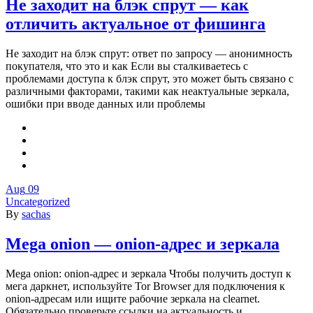
Не заходит на блэк спрут — как
отличить актуальное от фишинга
Не заходит на блэк спрут: ответ по запросу — анонимность
покупателя, что это и как Если вы сталкиваетесь с
проблемами доступа к блэк спрут, это может быть связано с
различными факторами, такими как неактуальные зеркала,
ошибки при вводе данных или проблемы
Aug
09
Uncategorized
By
sachas
Mega onion — onion-адрес и зеркала
Mega onion: onion-адрес и зеркала Чтобы получить доступ к
мега даркнет, используйте Tor Browser для подключения к
onion-адресам или ищите рабочие зеркала на clearnet.
Обязательно проверьте ссылки на актуальность и