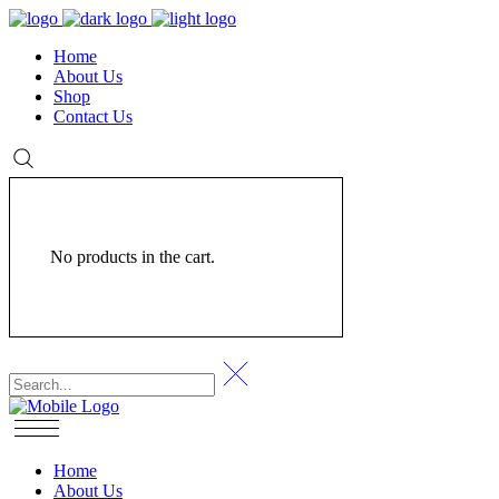
Home
About Us
Shop
Contact Us
No products in the cart.
Home
About Us