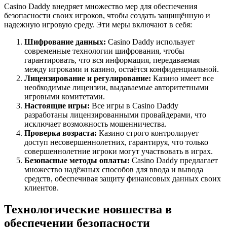
Casino Daddy внедряет множество мер для обеспечения
безопасности своих игроков, чтобы создать защищённую и
надежную игровую среду. Эти меры включают в себя:
Шифрование данных:
Casino Daddy использует
современные технологии шифрования, чтобы
гарантировать, что вся информация, передаваемая
между игроками и казино, остаётся конфиденциальной.
Лицензирование и регулирование:
Казино имеет все
необходимые лицензии, выдаваемые авторитетными
игровыми комитетами.
Настоящие игры:
Все игры в Casino Daddy
разработаны лицензированными провайдерами, что
исключает возможность мошенничества.
Проверка возраста:
Казино строго контролирует
доступ несовершеннолетних, гарантируя, что только
совершеннолетние игроки могут участвовать в играх.
Безопасные методы оплаты:
Casino Daddy предлагает
множество надёжных способов для ввода и вывода
средств, обеспечивая защиту финансовых данных своих
клиентов.
Технологические новшества в
обеспечении безопасности