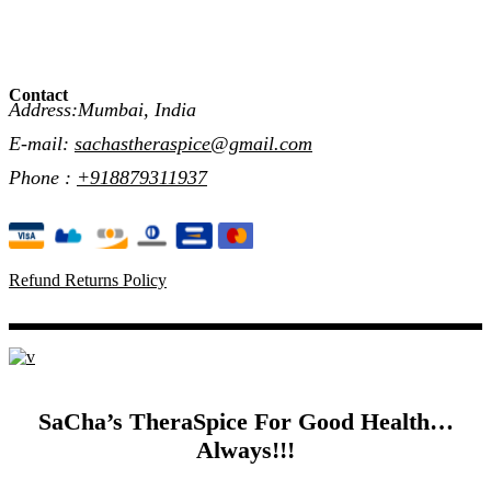
Contact
Address:Mumbai, India
E-mail:
sachastheraspice@gmail.com
Phone :
+918879311937
Refund Returns Policy
SaCha’s TheraSpice For Good Health…
Always!!!