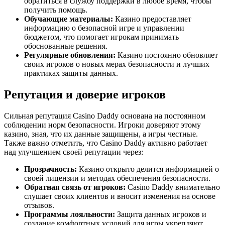
обратиться в службу поддержки в любое время, чтобы
получить помощь.
Обучающие материалы:
Казино предоставляет
информацию о безопасной игре и управлении
бюджетом, что помогает игрокам принимать
обоснованные решения.
Регулярные обновления:
Казино постоянно обновляет
своих игроков о новых мерах безопасности и лучших
практиках защиты данных.
Репутация и доверие игроков
Сильная репутация Casino Daddy основана на постоянном
соблюдении норм безопасности. Игроки доверяют этому
казино, зная, что их данные защищены, а игры честные.
Также важно отметить, что Casino Daddy активно работает
над улучшением своей репутации через:
Прозрачность:
Казино открыто делится информацией о
своей лицензии и методах обеспечения безопасности.
Обратная связь от игроков:
Casino Daddy внимательно
слушает своих клиентов и вносит изменения на основе
отзывов.
Программы лояльности:
Защита данных игроков и
создание комфортных условий для игры укрепляют