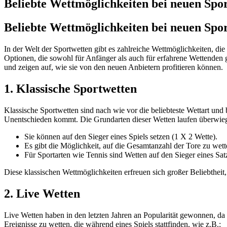
Beliebte Wettmöglichkeiten bei neuen Spor
Beliebte Wettmöglichkeiten bei neuen Spor
In der Welt der Sportwetten gibt es zahlreiche Wettmöglichkeiten, di
Optionen, die sowohl für Anfänger als auch für erfahrene Wettenden g
und zeigen auf, wie sie von den neuen Anbietern profitieren können.
1. Klassische Sportwetten
Klassische Sportwetten sind nach wie vor die beliebteste Wettart und 
Unentschieden kommt. Die Grundarten dieser Wetten laufen überwieg
Sie können auf den Sieger eines Spiels setzen (1 X 2 Wette).
Es gibt die Möglichkeit, auf die Gesamtanzahl der Tore zu wet
Für Sportarten wie Tennis sind Wetten auf den Sieger eines Sat
Diese klassischen Wettmöglichkeiten erfreuen sich großer Beliebtheit, w
2. Live Wetten
Live Wetten haben in den letzten Jahren an Popularität gewonnen, da 
Ereignisse zu wetten, die während eines Spiels stattfinden, wie z.B.: