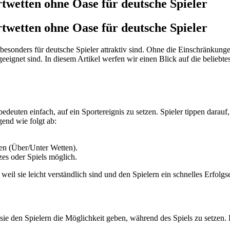
twetten ohne Oase für deutsche Spieler
twetten ohne Oase für deutsche Spieler
e besonders für deutsche Spieler attraktiv sind. Ohne die Einschränkung
eeignet sind. In diesem Artikel werfen wir einen Blick auf die beliebt
bedeuten einfach, auf ein Sportereignis zu setzen. Spieler tippen dara
end wie folgt ab:
ten (Über/Unter Wetten).
zes oder Spiels möglich.
eil sie leicht verständlich sind und den Spielern ein schnelles Erfolgse
sie den Spielern die Möglichkeit geben, während des Spiels zu setzen. D