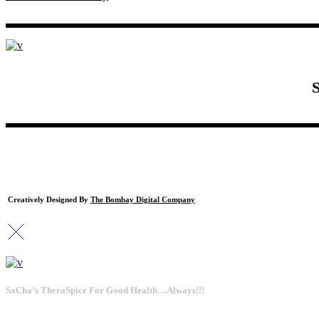
Creatively Designed By
The Bombay Digital Company
SaCha’s TheraSpice For Good Health…Always!!!