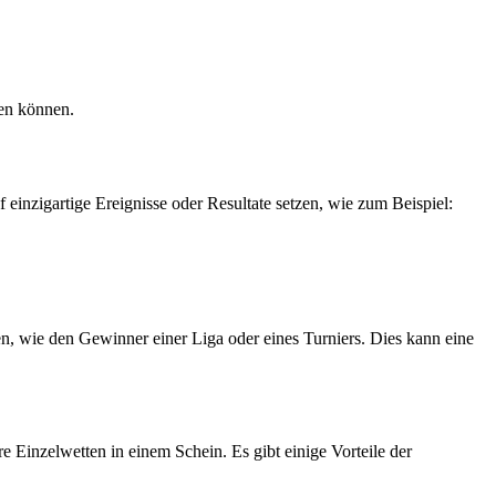
sen können.
 einzigartige Ereignisse oder Resultate setzen, wie zum Beispiel:
hen, wie den Gewinner einer Liga oder eines Turniers. Dies kann eine
 Einzelwetten in einem Schein. Es gibt einige Vorteile der