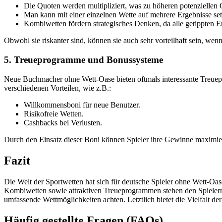
Die Quoten werden multipliziert, was zu höheren potenziellen
Man kann mit einer einzelnen Wette auf mehrere Ergebnisse set
Kombiwetten fördern strategisches Denken, da alle getippten E
Obwohl sie riskanter sind, können sie auch sehr vorteilhaft sein, wenn
5. Treueprogramme und Bonussysteme
Neue Buchmacher ohne Wett-Oase bieten oftmals interessante Treuepro
verschiedenen Vorteilen, wie z.B.:
Willkommensboni für neue Benutzer.
Risikofreie Wetten.
Cashbacks bei Verlusten.
Durch den Einsatz dieser Boni können Spieler ihre Gewinne maximiere
Fazit
Die Welt der Sportwetten hat sich für deutsche Spieler ohne Wett-Oas
Kombiwetten sowie attraktiven Treueprogrammen stehen den Spielern v
umfassende Wettmöglichkeiten achten. Letztlich bietet die Vielfalt d
Häufig gestellte Fragen (FAQs)