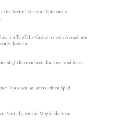
e eine breite Palette an Spielen mit
n.
t-Spiel im TopTally Casino ist kein Ausnahmen
ssen zu können.
winnmöglichkeiten beeindruckend und bieten
denen Optionen im untersuchten Spiel
re Vorteile, wie die Möglichkeit zur