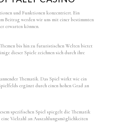
ktionen und Funktionen konzentriert. Ein
sem Beitrag werden wir uns mit einer bestimmten
er erwarten können.
Themen bis hin zu futuristischen Welten bietet
nige dieser Spiele zeichnen sich durch ihre
.
annender Thematik. Das Spiel wirkt wie ein
 Spielfelds ergänzt durch einen hohen Grad an
esem spezifischen Spiel spiegelt die Thematik
e eine Vielzahl an Auszahlungsmöglichkeiten