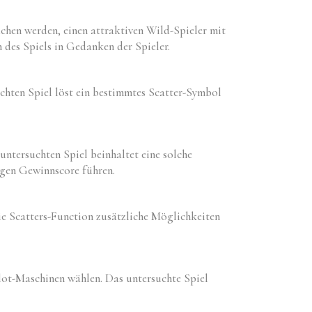
chen werden, einen attraktiven Wild-Spieler mit
des Spiels in Gedanken der Spieler.
uchten Spiel löst ein bestimmtes Scatter-Symbol
ntersuchten Spiel beinhaltet eine solche
gen Gewinnscore führen.
die Scatters-Function zusätzliche Möglichkeiten
Slot-Maschinen wählen. Das untersuchte Spiel