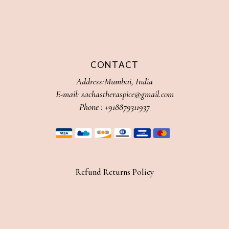
CONTACT
Address:Mumbai, India
E-mail:
sachastheraspice@gmail.com
Phone :
+918879311937
Refund Returns Policy