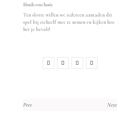
Eindconclusie
Ten slotte willen we iedereen aanraden dit
spel bij zichzelf mee te nemen en kijken hoe
het je bevalt!
Prev
Next