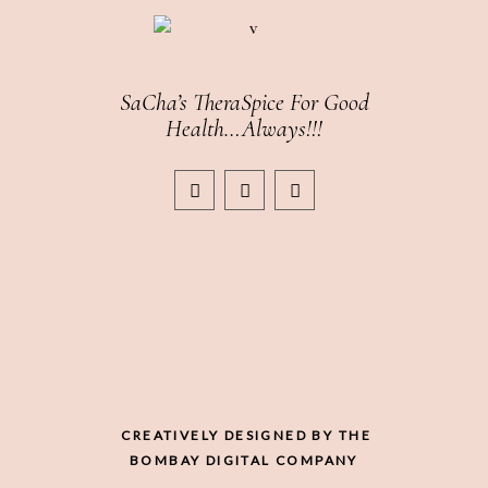
SaCha’s TheraSpice For Good
Health…Always!!!
CREATIVELY DESIGNED BY
THE
BOMBAY DIGITAL COMPANY