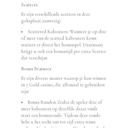
Scatters
Er zijn verschillende scatters in deze
goksplaat aanwezig:
Scattered Kabouters: Wanneer je op drie
of meer van de scatted kabouters komt
stuitert er direct het bonusspel. Daarnaast
krijgt u ook een bonustijd per extra Scatter
dat verschijnt.
Bonus Features
Er zijn diverse manier waarop je kan winnen
in 7 Gold casino, die allemaal te gebruiken
zijn:
Bonus Runden: Zodra de speler drie of
meer kabouters op dezelfde draai vindt
start een bonusronde. Tijdens deze ronde
hebt u het recht om tot vijf extra winst