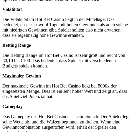
Volatilität
Die Volatilität im Hot Bet Casino liegt in der Mittellage. Das
bedeutet, dass es sowohl Tage mit hohen Gewinnen als auch solche
mit niedrigen Gewinnen gibt. Spieler sollten also nicht erwarten,
dass sie regelmäßig hohe Gewinne erhalten.
Betting Range
Die Betting-Range im Hot Bet Casino ist sehr groß und reicht von
€0,10 bis €100. Das bedeutet, dass Spieler mit verschiedenen
Budgets spielen können.
Maximaler Gewinn
Der maximale Gewinn im Hot Bet Casino liegt bei 5000x der
eingesetzten Menge. Dies ist ein sehr hoher Wert und zeigt an, dass
das Spiel viel Potenzial hat.
Gameplay
Das Gameplay des Hot Bet Casinos ist sehr einfach. Der Spieler legt
seine Wette ab, und die Walzen beginnen zu drehen. Wenn eine
Gewinncombination ausgetroffen wird, erhält der Spieler den