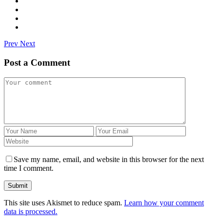
Prev
Next
Post a Comment
Save my name, email, and website in this browser for the next
time I comment.
Submit
This site uses Akismet to reduce spam.
Learn how your comment
data is processed.