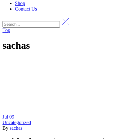
Shop
Contact Us
Top
sachas
Jul
09
Uncategorized
By
sachas