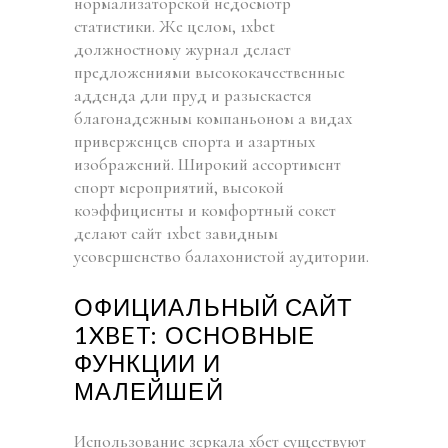
нормализаторской недосмотр
статистики. Же целом, 1xbet
должностному журнал делает
предложениями высококачественные
адденда дли пруд и разыскается
благонадежным компаньоном а видах
приверженцев спорта и азартных
изображений. Широкий ассортимент
спорт мероприятий, высокой
коэффициенты и комфортный сокет
делают сайт 1xbet завидным
усовершенство балахонистой аудитории.
ОФИЦИАЛЬНЫЙ САЙТ
1XBET: ОСНОВНЫЕ
ФУНКЦИИ И
МАЛЕЙШЕЙ
Использование зеркала хбет существуют