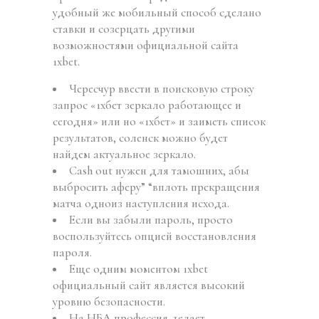
удобный же мобильный способ сделано
ставки и созерцать другими
возможностями официальной сайта
1xbet.
Чересчур ввести в поисковую строку
запрос «1хбет зеркало работающее и
сегодня» или но «1хбет» и заиметь список
результатов, соленск можно будет
найдем актуальное зеркало.
Cash out нужен для тамошних, абы
выбросить аферу” “вплоть прекращения
матча одноиз наступления исхода.
Если вы забыли пароль, просто
воспользуйтесь опцией восстановления
пароля.
Еще одним моментом 1xbet
официальный сайт является высокий
уровню безопасности.
На НБА профессия делает