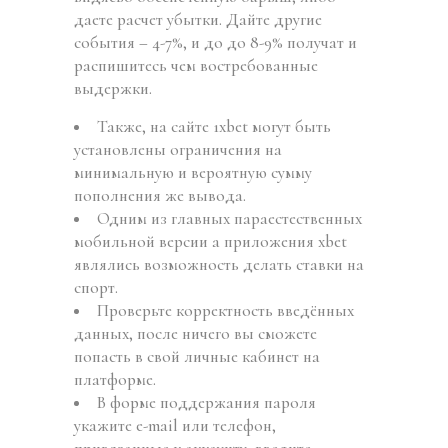
даете расчет убытки. Дайте другие
события – 4-7%, и до до 8-9% получат и
распишитесь чем востребованные
выдержки.
Также, на сайте 1xbet могут быть
установлены ограничения на
минимальную и вероятную сумму
пополнения же вывода.
Одним из главных параестественных
мобильной версии а приложения xbet
являлись возможность делать ставки на
спорт.
Проверьте корректность введённых
данных, после ничего вы сможете
попасть в свой личные кабинет на
платформе.
В форме поддержания пароля
укажите e-mail или телефон,