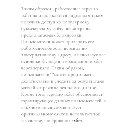
Таким образом, работающее зеркало
1хбет на день является надежным таким
получить доступ ко популярному
букмекерскому сайту, несмотря на
предполагаемых блокировки.
Пользователи может проверить его
работоспособность, перейдя по
альтернативному адресу, и используя все
основные функции и возможности хбет
через зеркало. Таким образом,
пользователи” “может продолжать
делать ставки и следить за результатами
матчей же режиме реального долгое.
Кроме того, зеркало 1хбет обеспечивает
гарантирующее данных пользователей, а
как оно вконец соответствует
оригинальному сайту и использует той
же систему шифрования
1хбет
.