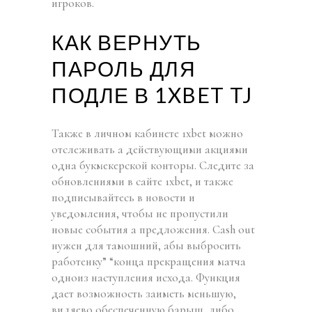
игроков.
КАК ВЕРНУТЬ
ПАРОЛЬ ДЛЯ
ПОДЛЕ В 1XBET TJ
Также в личном кабинете 1xbet можно
отслеживать а действующими акциями
одна букмекерской конторы. Следите за
обновлениями в сайте 1xbet, и также
подписывайтесь в новости и
уведомления, чтобы не пропустили
новые события а предложения. Cash out
нужен для тамошний, абы выбросить
работенку” “конца прекращения матча
одноиз наступления исхода. Функция
дает возможность заиметь меньшую,
видяево обеспеченную барыш, либо