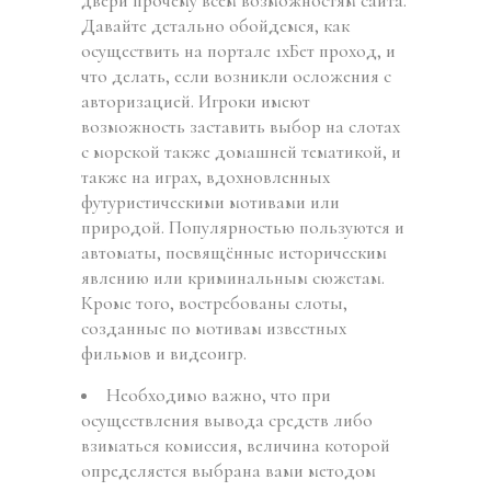
двери прочему всем возможностям сайта.
Давайте детально обойдемся, как
осуществить на портале 1хБет проход, и
что делать, если возникли осложения с
авторизацией. Игроки имеют
возможность заставить выбор на слотах
с морской также домашней тематикой, и
также на играх, вдохновленных
футуристическими мотивами или
природой. Популярностью пользуются и
автоматы, посвящённые историческим
явлению или криминальным сюжетам.
Кроме того, востребованы слоты,
созданные по мотивам известных
фильмов и видеоигр.
Необходимо важно, что при
осуществления вывода средств либо
взиматься комиссия, величина которой
определяется выбрана вами методом