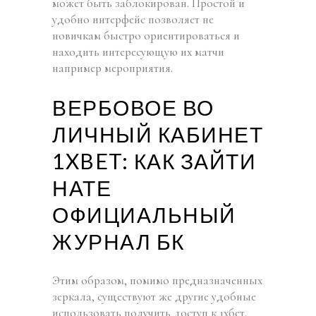
может быть заблокирован. Простой и
удобно интерфейс позволяет не
новичкам быстро ориентироваться и
находить интересующую их матчи
например мероприятия.
ВЕРБОВОЕ ВО
ЛИЧНЫЙ КАБИНЕТ
1XBET: КАК ЗАЙТИ
НАТЕ
ОФИЦИАЛЬНЫЙ
ЖУРНАЛ БК
Этим образом, помимо предназначенных
зеркала, существуют же другие удобные
использовать получить доступ к 1хбет.