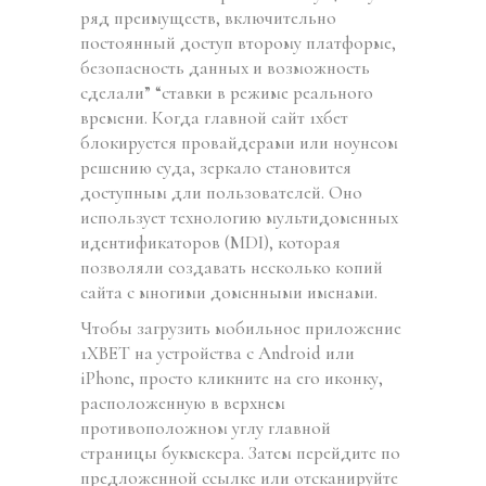
ряд преимуществ, включительно
постоянный доступ второму платформе,
безопасность данных и возможность
сделали” “ставки в режиме реального
времени. Когда главной сайт 1хбет
блокируется провайдерами или ноунсом
решению суда, зеркало становится
доступным дли пользователей. Оно
использует технологию мультидоменных
идентификаторов (MDI), которая
позволяли создавать несколько копий
сайта с многими доменными именами.
Чтобы загрузить мобильное приложение
1XBET на устройства с Android или
iPhone, просто кликните на его иконку,
расположенную в верхнем
противоположном углу главной
страницы букмекера. Затем перейдите по
предложенной ссылке или отсканируйте