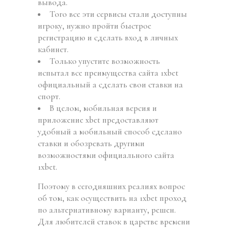
вывода.
Того все эти сервисы стали доступны
игроку, нужно пройти быстрое
регистрацию и сделать вход в личных
кабинет.
Только упустите возможность
испытал все преимущества сайта 1xbet
официальный а сделать свои ставки на
спорт.
В целом, мобильная версия и
приложение xbet предоставляют
удобный а мобильный способ сделано
ставки и обозревать другими
возможностями официального сайта
1xbet.
Поэтому в сегодняшних реалиях вопрос
об том, как осуществить на 1xbet проход
по альтернативному варианту, решен.
Для любителей ставок в царстве времени