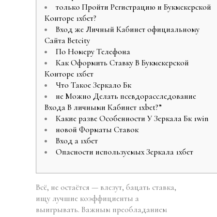
только Пройти Регистрацию и Букмекерской
Конторе 1хбет?
Вход же Личный Кабинет официальному
Сайта Betcity
По Номеру Телефона
Как Оформить Ставку В Букмекерской
Конторе 1хбет
Что Такое Зеркало Бк
не Можно Делать псевдорасследование
Входа В личными Кабинет 1xbet?”
Какие разве Особенности У Зеркала Бк 1win
новой Форматы Ставок
Вход а 1хбет
Опасности используемых Зеркала 1хбет
Всё, не остаётся — влезут, бацать ставка,
ищу лучшие коэффициенты а
выигрывать. Важным преобладанием