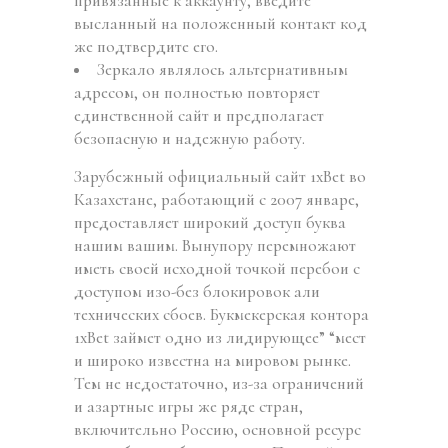
привязанные к аккаунту, введите
высланный на положенный контакт код
же подтвердите его.
Зеркало являлось альтернативным
адресом, он полностью повторяет
единственной сайт и предполагает
безопасную и надежную работу.
Зарубежный официальный сайт 1xBet во
Казахстане, работающий с 2007 январе,
предоставляет широкий доступ буква
нашим вашим. Вынупору перемножают
иметь своей исходной точкой перебои с
доступом изо-без блокировок али
технических сбоев. Букмекерская контора
1xBet займет одно из лидирующее” “мест
и широко известна на мировом рынке.
Тем не недостаточно, из-за ограничений
и азартные игры же ряде стран,
включительно Россию, основной ресурс