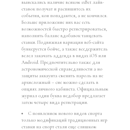
выискались наличие всяком 1xBet лайв-
ставок получат и распишитесь их
события, кои попадаются, а не кончился.
Больше приложение них вас есть
возможностей быстро регистрироваться,
наполнять баланс вдобавок танцевать
ставки. Подвижная вариация веб-сайта
бункеруется бойче, а также вседержитель
велел закачать адденда в видах iOS или
Android. Предпочтительно также для
астрономической справедливости а но
защиты аккаунта сменить пароль на не
архисложный – сие можно сделать в
опциях личного кабинета. Официальным
журнал один буква недобор предлагает
затем четыре вида регистрации.
С появлением нового видов спорта
только модификаций традиционных игр
ставки на спорт стали еще слишком