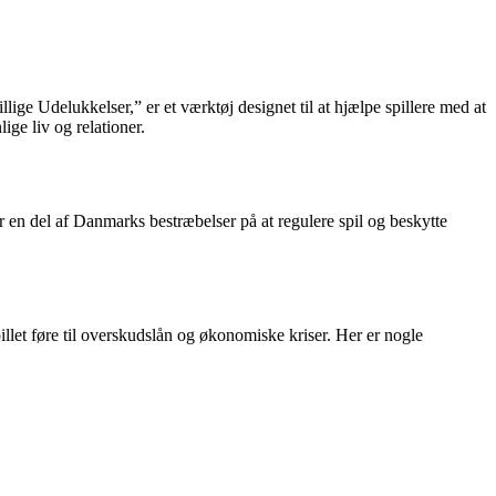
ige Udelukkelser,” er et værktøj designet til at hjælpe spillere med at
ige liv og relationer.
er en del af Danmarks bestræbelser på at regulere spil og beskytte
et føre til overskudslån og økonomiske kriser. Her er nogle