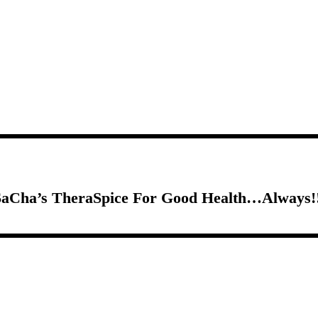
SaCha’s TheraSpice For Good Health…Always!!