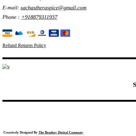
E-mail:
sachastheraspice@gmail.com
Phone :
+918879311937
Refund Returns Policy
Creatively Designed By
The Bombay Digital Company