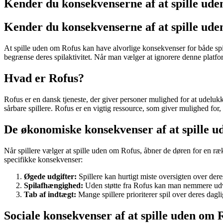
Kender du konsekvenserne af at spille ud
Kender du konsekvenserne af at spille ud
At spille uden om Rofus kan have alvorlige konsekvenser for både spill
begrænse deres spilaktivitet. Når man vælger at ignorere denne platfor
Hvad er Rofus?
Rofus er en dansk tjeneste, der giver personer mulighed for at udelukke
sårbare spillere. Rofus er en vigtig ressource, som giver mulighed for, 
De økonomiske konsekvenser af at spille 
Når spillere vælger at spille uden om Rofus, åbner de døren for en 
specifikke konsekvenser:
Øgede udgifter:
Spillere kan hurtigt miste oversigten over dere
Spilafhængighed:
Uden støtte fra Rofus kan man nemmere udvik
Tab af indtægt:
Mange spillere prioriterer spil over deres daglig
Sociale konsekvenser af at spille uden om 