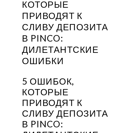
КОТОРЫЕ
ПРИВОДЯТ К
СЛИВУ ДЕПОЗИТА
В PINCO:
ДИЛЕТАНТСКИЕ
ОШИБКИ
5 ОШИБОК,
КОТОРЫЕ
ПРИВОДЯТ К
СЛИВУ ДЕПОЗИТА
В PINCO: