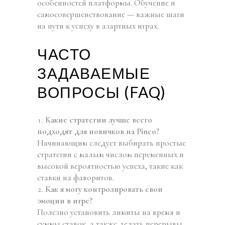
особенностей платформы. Обучение и
самосовершенствование — важные шаги
на пути к успеху в азартных играх.
ЧАСТО
ЗАДАВАЕМЫЕ
ВОПРОСЫ (FAQ)
Какие стратегии лучше всего
подходят для новичков на Pinco?
Начинающим следует выбирать простые
стратегии с малым числом переменных и
высокой вероятностью успеха, такие как
ставки на фаворитов.
Как я могу контролировать свои
эмоции в игре?
Полезно установить лимиты на время и
суммы ставок, а также делать перерывы,