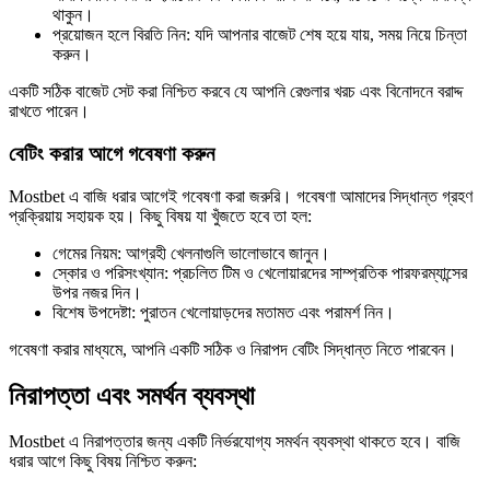
থাকুন।
প্রয়োজন হলে বিরতি নিন: যদি আপনার বাজেট শেষ হয়ে যায়, সময় নিয়ে চিন্তা
করুন।
একটি সঠিক বাজেট সেট করা নিশ্চিত করবে যে আপনি রেগুলার খরচ এবং বিনোদনে বরাদ্দ
রাখতে পারেন।
বেটিং করার আগে গবেষণা করুন
Mostbet এ বাজি ধরার আগেই গবেষণা করা জরুরি। গবেষণা আমাদের সিদ্ধান্ত গ্রহণ
প্রক্রিয়ায় সহায়ক হয়। কিছু বিষয় যা খুঁজতে হবে তা হল:
গেমের নিয়ম: আগ্রহী খেলনাগুলি ভালোভাবে জানুন।
স্কোর ও পরিসংখ্যান: প্রচলিত টিম ও খেলোয়ারদের সাম্প্রতিক পারফরম্যান্সের
উপর নজর দিন।
বিশেষ উপদেষ্টা: পুরাতন খেলোয়াড়দের মতামত এবং পরামর্শ নিন।
গবেষণা করার মাধ্যমে, আপনি একটি সঠিক ও নিরাপদ বেটিং সিদ্ধান্ত নিতে পারবেন।
নিরাপত্তা এবং সমর্থন ব্যবস্থা
Mostbet এ নিরাপত্তার জন্য একটি নির্ভরযোগ্য সমর্থন ব্যবস্থা থাকতে হবে। বাজি
ধরার আগে কিছু বিষয় নিশ্চিত করুন: