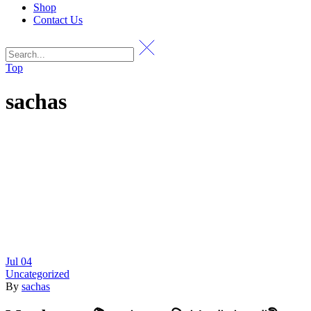
Shop
Contact Us
Top
sachas
Jul
04
Uncategorized
By
sachas