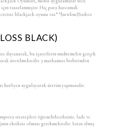
 BlackJack Oyunları, mobil uygulamalar weil
i için tasarlanmıştır. Hiç para harcamak
cretsiz blackjack oyunu var.” “[newline]Sadece
GLOSS BLACK)
ize dayanarak, bu işaretlerin muhtemelen gerçek
larak üretilmektedir. 3 markamızı birbirinden
arı harfiyen uygulayarak üretim yapmasıdır.
ieza stratejileri öğrenebileceksiniz. İade ve
ğinin eksiksiz olması gerekmektedir. Satın almış