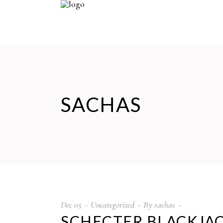
SACHAS
Dec
05
Uncategorized
By
sachas
SCHECTER BLACKJACK