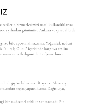
IZ
üşterilerin hizmetlerimizi nasıl kullandıklarını
m 2002 yılından günümüze Ankara ve çevre illerde
 girse bile eposta almazsınız. Yoğunluk nedeni
z “1 – 3 İş Günü” içerisinde kargoya teslim
ir sorunu işaretlediğinizde, Softonic buna
da değiştirebilirsiniz. 📱 iyzico Alışveriş
 arasından seçim yapacaksınız. Dağıtıcıya,
angi bir muhtemel tehlike saptanmadı. Bir