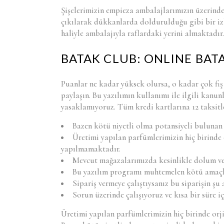
Şişelerimizin empieza ambalajlarımızın üzeri
çıkılarak dükkanlarda doldurulduğu gibi bir i
haliyle ambalajıyla raflardaki yerini almaktadır.
BATAK CLUB: ONLINE BATA
Puanlar ne kadar yüksek olursa, o kadar çok fiş
paylaşın. Bu yazılımın kullanımı ile ilgili kanu
yasaklamıyoruz. Tüm kredi kartlarına 12 taksitle
Bazen kötü niyetli olma potansiyeli bulunan 
Üretimi yapılan parfümlerimizin hiç birinde 
yapılmamaktadır.
Mevcut mağazalarımızda kesinlikle dolum ve
Bu yazılım programı muhtemelen kötü amaçlı 
Sipariş vermeye çalıştıysanız bu siparişin şu
Sorun üzerinde çalışıyoruz ve kısa bir süre i
Üretimi yapılan parfümlerimizin hiç birinde orj