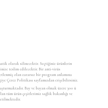
ik olarak silinecektir. Seçtiğiniz ürünlerin
ze teslim edilecektir. Bir anti-virüs
retlenmiş olan zararsız bir program anlamına
giye Çerez Politikası sayfamızdan erişebilirsiniz.
uluşturmaktadır. Bay ve bayan olmak üzere 300 ü
lan tüm ürün çeşitlerimiz sağlık bakanlığı ve
etilmektedir.