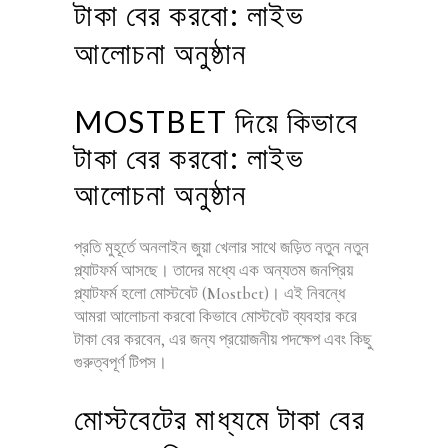
টাকা বের করবো: লাইভ
আলোচনা অনুষ্ঠান
MOSTBET দিয়ে কিভাবে
টাকা বের করবো: লাইভ
আলোচনা অনুষ্ঠান
প্রতি মুহূর্তে অনলাইন জুয়া খেলার সাথে জড়িত নতুন নতুন
প্ল্যাটফর্ম আসছে। তাদের মধ্যে এক অন্যতম জনপ্রিয়
প্ল্যাটফর্ম হলো মোস্টবেট (Mostbet)। এই নিবন্ধে
আমরা আলোচনা করবো কিভাবে মোস্টবেট ব্যবহার করে
টাকা বের করবেন, এর জন্য প্রয়োজনীয় পদক্ষেপ এবং কিছু
গুরুত্বপূর্ণ টিপস।
মোস্টবেটের মাধ্যমে টাকা বের