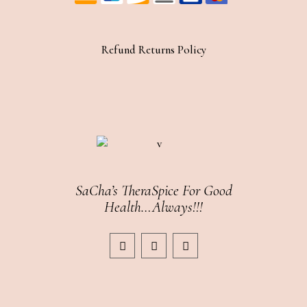
Refund Returns Policy
SaCha’s TheraSpice For Good
Health…Always!!!