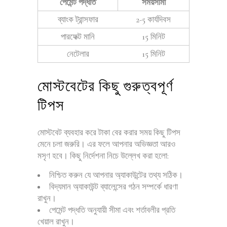
পেমেন্ট পদ্ধতি
সময়সীমা
ব্যাংক ট্রান্সফার
2-5 কার্যদিবস
পারফেক্ট মানি
15 মিনিট
নেটেলার
15 মিনিট
মোস্টবেটের কিছু গুরুত্বপূর্ণ
টিপস
মোস্টবেট ব্যবহার করে টাকা বের করার সময় কিছু টিপস
মেনে চলা জরুরি। এর ফলে আপনার অভিজ্ঞতা আরও
মসৃণ হবে। কিছু নির্দেশনা নিচে উল্লেখ করা হলো:
নিশ্চিত করুন যে আপনার অ্যাকাউন্টের তথ্য সঠিক।
বিদ্যমান অ্যাকাউন্ট ব্যালেন্সের গঠন সম্পর্কে ধারণা
রাখুন।
পেমেন্ট পদ্ধতি অনুযায়ী সীমা এবং শর্তাবলীর প্রতি
খেয়াল রাখুন।