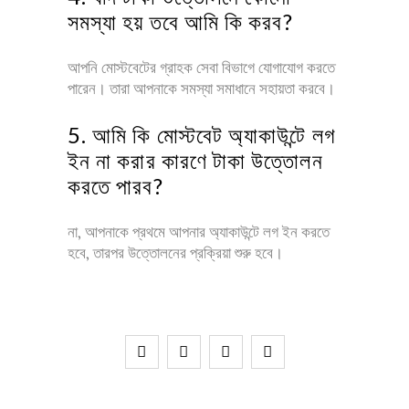
সমস্যা হয় তবে আমি কি করব?
আপনি মোস্টবেটের গ্রাহক সেবা বিভাগে যোগাযোগ করতে
পারেন। তারা আপনাকে সমস্যা সমাধানে সহায়তা করবে।
5. আমি কি মোস্টবেট অ্যাকাউন্টে লগ
ইন না করার কারণে টাকা উত্তোলন
করতে পারব?
না, আপনাকে প্রথমে আপনার অ্যাকাউন্টে লগ ইন করতে
হবে, তারপর উত্তোলনের প্রক্রিয়া শুরু হবে।