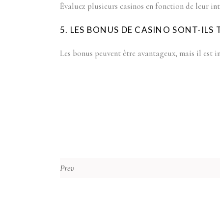
Évaluez plusieurs casinos en fonction de leur int
5. LES BONUS DE CASINO SONT-IL
Les bonus peuvent être avantageux, mais il est i
Prev