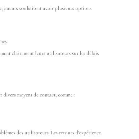
es joueurs souhaitent avoir plusieurs options
mes.
ent clairement leurs utilisateurs sur les délais
ent divers moyens de contact, comme :
oblèmes des utilisateurs. Les retours d’expérience