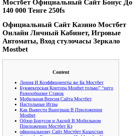
Мостбет Официальный Сайт Бонус До
140 000 Тенге 250fs
Официальный Сайт Казино Мостбет
Онлайн Личный Кабинет, Игровые
Автоматы, Вход стулочасы Зеркало
Mostbet
Content
Линия И Коэффициенты же Бк Мостбет
Букмекерская Контора Mostbet только” “него
Разнообразие Ставок
Мобильная Версия Сайта Мостбет
Настольные Игры
Как Вывести Выигрыш В Приложении
Mostbet
Обзор Бонусов и Акций В Мобильном
Приложении Мостбет Кз
официальному Сайт Мостбет Казахстан