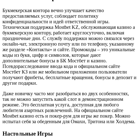
Букмекерская контора вечно улучшает качество
предоставляемых услуг, соблюдает политику
конфиденциальности и идей ответственной игры.
Техническая поддержка Mostbet KZ, обслуживающая казино а
букмекерскую контору, работает круглосуточно, включая
праздничные дни. С службу поддержки можно связался через
онлайн-чат, электронную почту или по телефону, указанному
же разделе «Контакты» и сайте. Промокоды – это уникальные
коды из букв, цифр и символов, которые дают
дополнительные бонусы в БК Мостбет и казино.
Псевдорасследование ввода кода и официальном сайте
Мостбет КЗ или же мобильном приложении пользователи
получают фрибеты, бесплатные вращения, бонусы в депозит и
другие подарки.
Даже новичку часто мог разобраться во двух особенностях,
так не можно запустить какой слот в демонстрационном
режиме. Это бесплатная услуга, доступная для любого
любителя азартных развлечений. На официальном сайте
Mostbet казино есть и покер-рум для игры же покер. Можно
испытал себя за обеденным для Омахи, Тритона или Холдема.
Настольные Игры