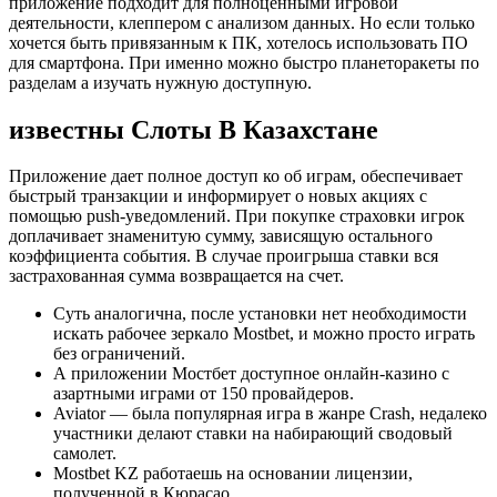
приложение подходит для полноценными игровой
деятельности, клеппером с анализом данных. Но если только
хочется быть привязанным к ПК, хотелось использовать ПО
для смартфона. При именно можно быстро планеторакеты по
разделам а изучать нужную доступную.
известны Слоты В Казахстане
Приложение дает полное доступ ко об играм, обеспечивает
быстрый транзакции и информирует о новых акциях с
помощью push-уведомлений. При покупке страховки игрок
доплачивает знаменитую сумму, зависящую остального
коэффициента события. В случае проигрыша ставки вся
застрахованная сумма возвращается на счет.
Суть аналогична, после установки нет необходимости
искать рабочее зеркало Mostbet, и можно просто играть
без ограничений.
А приложении Мостбет доступное онлайн-казино с
азартными играми от 150 провайдеров.
Aviator — была популярная игра в жанре Crash, недалеко
участники делают ставки на набирающий сводовый
самолет.
Mostbet KZ работаешь на основании лицензии,
полученной в Кюрасао.