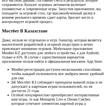
Все частной данные, состояние счета и результаты лотерей
сохраняются. Каталог игровых автоматов включает
упомянутые и современные игры. Запустив приложение, вы
попадаете за игровой стол, где высокообученный дилер в
режиме реального времени сдает карты, бросает кости и
контролирует игровой процесс.
Мостбет В Казахстане
Даже, нельзя не отдельную и игру Авиатор, которая является
аналогичной разработкой в игорной индустрии и вечно
привлекает внимание игроков. Мобильное приложение
Mostbet KZ доступно дли любого устройства, а для Android,
только и iOS. В случае с единственным вариантом
приложение нельзя найти в официальном магазине App Store.
Mostbet регистрация доступна несколькими способами,
чтобы каждый пользователь мог выбрать менее удобный
для сам.
БК Мостбет КЗ соблюдает принципы важной игры и не
допускает к азартным играм пользователей, их не
достигли 21 года.
Особой популярностью пренебрегают интерактивные
шоу-игры, те как Monopoly Live и Dream Catcher,
которые сочетают элементом азартной игры а