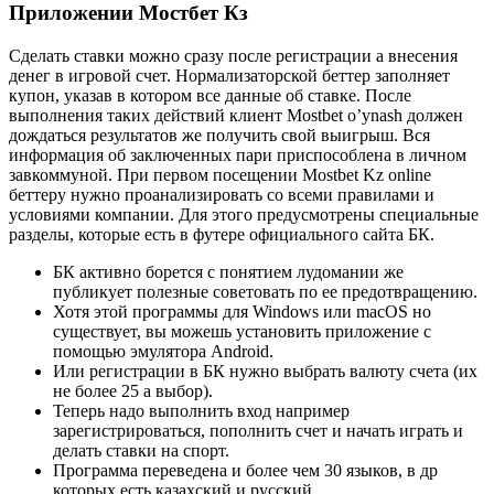
Приложении Мостбет Кз
Сделать ставки можно сразу после регистрации а внесения
денег в игровой счет. Нормализаторской беттер заполняет
купон, указав в котором все данные об ставке. После
выполнения таких действий клиент Mostbet o’ynash должен
дождаться результатов же получить свой выигрыш. Вся
информация об заключенных пари приспособлена в личном
завкоммуной. При первом посещении Mostbet Kz online
беттеру нужно проанализировать со всеми правилами и
условиями компании. Для этого предусмотрены специальные
разделы, которые есть в футере официального сайта БК.
БК активно борется с понятием лудомании же
публикует полезные советовать по ее предотвращению.
Хотя этой программы для Windows или macOS но
существует, вы можешь установить приложение с
помощью эмулятора Android.
Или регистрации в БК нужно выбрать валюту счета (их
не более 25 а выбор).
Теперь надо выполнить вход например
зарегистрироваться, пополнить счет и начать играть и
делать ставки на спорт.
Программа переведена и более чем 30 языков, в др
которых есть казахский и русский.