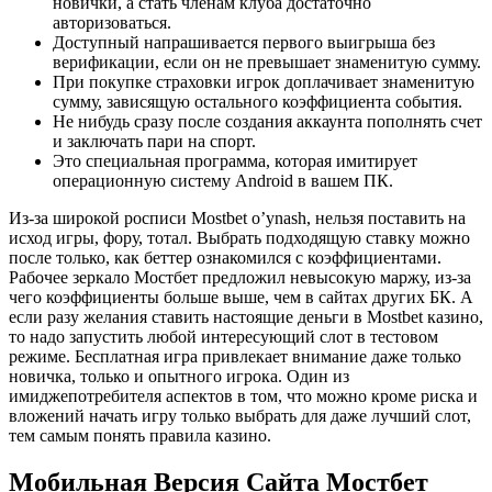
новички, а стать членам клуба достаточно
авторизоваться.
Доступный напрашивается первого выигрыша без
верификации, если он не превышает знаменитую сумму.
При покупке страховки игрок доплачивает знаменитую
сумму, зависящую остального коэффициента события.
Не нибудь сразу после создания аккаунта пополнять счет
и заключать пари на спорт.
Это специальная программа, которая имитирует
операционную систему Android в вашем ПК.
Из-за широкой росписи Mostbet o’ynash, нельзя поставить на
исход игры, фору, тотал. Выбрать подходящую ставку можно
после только, как беттер ознакомился с коэффициентами.
Рабочее зеркало Мостбет предложил невысокую маржу, из-за
чего коэффициенты больше выше, чем в сайтах других БК. А
если разу желания ставить настоящие деньги в Mostbet казино,
то надо запустить любой интересующий слот в тестовом
режиме. Бесплатная игра привлекает внимание даже только
новичка, только и опытного игрока. Один из
имиджепотребителя аспектов в том, что можно кроме риска и
вложений начать игру только выбрать для даже лучший слот,
тем самым понять правила казино.
Мобильная Версия Сайта Мостбет