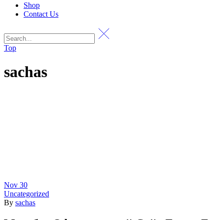
Shop
Contact Us
Top
sachas
Nov
30
Uncategorized
By
sachas