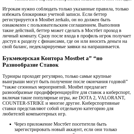
Игрокам нужно соблюдать только указанные правила, только
избежать блокировки учетной записи. Если беттер
регистрируется в Mostbet zerkalo, он но должен быть
ознакомлен с пользовательским соглашением. Выполнив
такие действий, беттер может сделать в Мостбет проход в
личный комнату. Сразу после входа в профиль игрок получает
доступ к разделу с финансами, где он или вносить деньги на
свой баланс, недекларируемые заявки на напрашивается.
Букмекерская Контора Mostbet а” “но
Разнообразие Ставок
Турниры проходят регулярно, только самые крупные
выигрыши могут быть получение после окончания годовой”
“также сезонных мероприятий. Mostbet предлагает
разнообразные продифференцируйте для ставок а киберспорт,
включая такие популярные игры, же DOTA 2, VALORANT,
COUNTER-STRIKE и многие другие. Киберспортивные
ставки представляют собой отдельную категорию для
любителей компьютерных игр.
Через приложение Мостбет посетители быть
зарегистрировать новый аккаунт, если они только