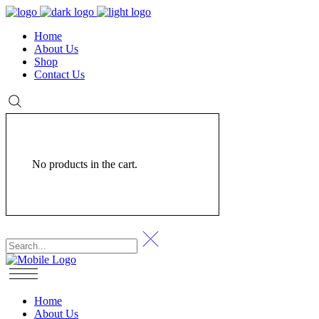
Home
About Us
Shop
Contact Us
No products in the cart.
Home
About Us