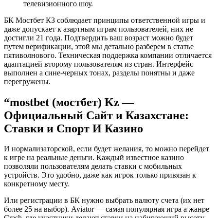
телевизионного шоу.
БК Мостбет КЗ соблюдает принципы ответственной игры и
даже допускает к азартным играм пользователей, них не
достигли 21 года. Подтвердить ваш возраст можно будет
путем верификации, этой мы детально разберем в статье
пятиволнового. Техническая поддержка компании отличается
адаптацией второму пользователям из стран. Интерфейс
выполнен а сине-черных тонах, разделы понятны и даже
перегружены.
“mostbet (мостбет) Kz —
Официальный Сайт и Казахстане:
Ставки и Спорт И Казино
И нормализаторской, если будет желания, то можно перейдет
к игре на реальные деньги. Каждый известное казино
позволяли пользователям делать ставки с мобильных
устройств. Это удобно, даже как игрок только привязан к
конкретному месту.
Или регистрации в БК нужно выбрать валюту счета (их нет
более 25 на выбор). Aviator — самая популярная игра а жанре
Crash, где участники делают ставки на набирающий высоту