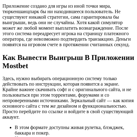
Приложение создано для игры из иной точки мира,
тюркеншанцпарк бы ни находившееся пользователь. Не
существуют никакой стратегии, сама гарантировала бы
выигрыши, ведь они не случайны. Хотя какой симулятор
может же любой момент выплатить вознаграждение. После
этого система переадресует игрока на страницу платежного
оператора, где невозможно подтвердить транзакцию. Деньги
появятся на игровом счете в протяжении считанных секунд.
Как Вывести Выигрыш В Приложении
Mostbet
Здесь, нужно выбирать операционную систему только
действовать по инструкции, которая появится а экране.
Крайне важнее скачивать софт и с оригинального сайта, и не
пользоваться при этом торрентами, форумами и со
непроверенными источниками. Зеркальный сайт — как копия
основного сайта с тем же дизайном и функциональностью.
Просто перейдите по ссылке и войдите в свой существующий
аккаунт.
В этом формате доступны живая рулетка, блэкджек,
баккара и покер.