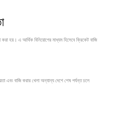
া
 করা হয়। এ আর্থিক বিনিয়োগের মাধ্যম হিসেবে ক্রিকেট বাজি
়তা এবং বাজি করার খেলা অন্যান্য দেশে শেষ পর্যন্ত চলে