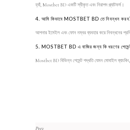
হ্যাঁ, Mostbet BD একটি স্বীকৃত এবং নিরাপদ প্ল্যাটফর্ম।
4. আমি কিভাবে MOSTBET BD তে নিবন্ধন করব
আপনার ইমেইল এবং ফোন নম্বর ব্যবহার করে নিবন্ধনের প্রক্
5. MOSTBET BD এ বাজির জন্য কি ধরণের পেমেন্
Mostbet BD বিভিন্ন পেমেন্ট পদ্ধতি যেমন মোবাইল ব্যাংকিং,
Prev