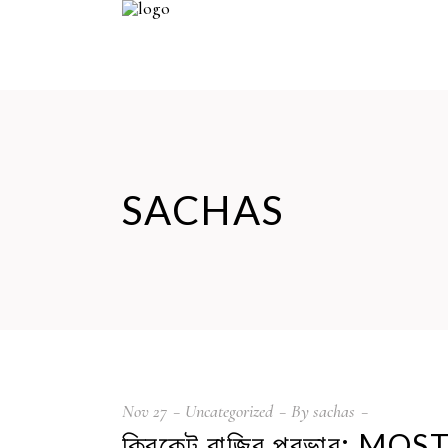
SACHAS
Nov
27
Uncategorized
By
sachas
ক্রিকেট বাজির প্রভাব: MOS