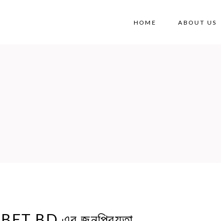
HOME
ABOUT US
TBET BD এর জনপ্রিয়তা