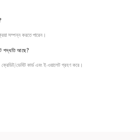
?
রিয়া সম্পন্ন করতে পারেন।
ট পদ্ধতি আছে?
 ক্রেডিট/ডেবিট কার্ড এবং ই-ওয়ালেট গ্রহণ করে।