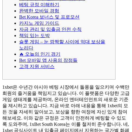
베팅 규정 이해하기
완벽한 모바일 경험
Bet Korea 보너스 및 프로모션
카지노 게임 가이드
자금 관리 및 입출금 안전 수칙
책임 있는 도박
슬롯 게임 – 눈 깜짝할 사이에 억대 보상을
노리다
🔥 오늘의 인기 경기
Bet 모바일 앱 사용의 장점들
고객 지원 서비스
1xbet은 수년간 아시아 베팅 시장에서 돌풍을 일으키며 수백만
회원의 즐거움을 책임지고 있습니다. 이 플랫폼은 다양한 고급
게임 생태계를 제공하며, 온라인 엔터테인먼트의 새로운 기준
을 제시하고 있습니다. 지금 바로 아래 내용을 통해 1xbet의 모
든 것을 자세히 알아보고, 보상을 향한 여정에 자신 있게 참여
해보세요. 이와 같은 규정은 고객이 안전하게 베팅할 수 있도
록 도와주며, 1xBet South Korea는 이를 철저히 준수합니다. 네,
1xbet 공식사이트 내 입출금 페이지에서 지원하는 국가별 화폐