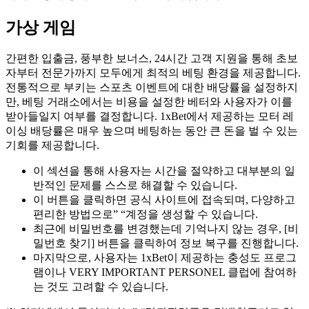
가상 게임
간편한 입출금, 풍부한 보너스, 24시간 고객 지원을 통해 초보
자부터 전문가까지 모두에게 최적의 베팅 환경을 제공합니다.
전통적으로 부키는 스포츠 이벤트에 대한 배당률을 설정하지
만, 베팅 거래소에서는 비용을 설정한 베터와 사용자가 이를
받아들일지 여부를 결정합니다. 1xBet에서 제공하는 모터 레
이싱 배당률은 매우 높으며 베팅하는 동안 큰 돈을 벌 수 있는
기회를 제공합니다.
이 섹션을 통해 사용자는 시간을 절약하고 대부분의 일
반적인 문제를 스스로 해결할 수 있습니다.
이 버튼을 클릭하면 공식 사이트에 접속되며, 다양하고
편리한 방법으로” “계정을 생성할 수 있습니다.
최근에 비밀번호를 변경했는데 기억나지 않는 경우, [비
밀번호 찾기] 버튼을 클릭하여 정보 복구를 진행합니다.
마지막으로, 사용자는 1xBet이 제공하는 충성도 프로그
램이나 VERY IMPORTANT PERSONEL 클럽에 참여하
는 것도 고려할 수 있습니다.