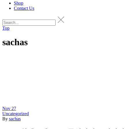
Shop
Contact Us
Top
sachas
Nov
27
Uncategorized
By
sachas