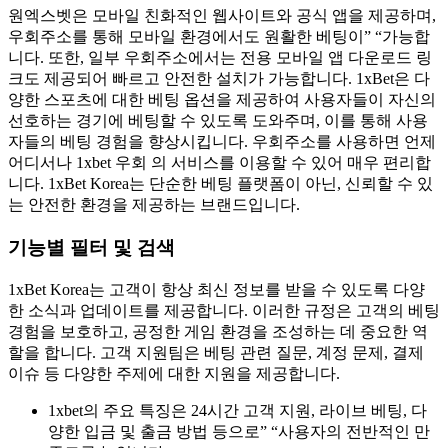
원엑스벳은 모바일 친화적인 웹사이트와 공식 앱을 제공하며,
우회주소를 통해 모바일 환경에서도 원활한 베팅이” “가능합
니다. 또한, 일부 우회주소에서는 전용 모바일 앱 다운로드 링
크도 제공되어 빠르고 안전한 설치가 가능합니다. 1xBet은 다
양한 스포츠에 대한 베팅 옵션을 제공하여 사용자들이 자신의
선호하는 경기에 베팅할 수 있도록 도와주며, 이를 통해 사용
자들의 베팅 경험을 향상시킵니다. 우회주소를 사용하면 언제
어디서나 1xbet 우회 의 서비스를 이용할 수 있어 매우 편리합
니다. 1xBet Korea는 단순한 베팅 플랫폼이 아닌, 신뢰할 수 있
는 안전한 환경을 제공하는 브랜드입니다.
기능별 필터 및 검색
1xBet Korea는 고객이 항상 최신 정보를 받을 수 있도록 다양
한 소식과 업데이트를 제공합니다. 이러한 규정은 고객의 베팅
경험을 보호하고, 공정한 게임 환경을 조성하는 데 중요한 역
할을 합니다. 고객 지원팀은 베팅 관련 질문, 계정 문제, 결제
이슈 등 다양한 주제에 대한 지원을 제공합니다.
1xbet의 주요 특징은 24시간 고객 지원, 라이브 베팅, 다
양한 입금 및 출금 방법 등으로” “사용자의 전반적인 만