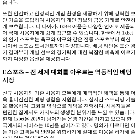
습니다.
또한 안전하고 안정적인 게임 환경을 제공하기 위해 강력한 보
안 기술을 도입하여 사용자의 개인 정보와 금융 거래를 안전하
게 보호합니다. 더 나아가, 1xBet 어플은 다양한 언어로 제공되
어 국제 사용자에게 쉽게 접근할 수 있습니다. 한국에서 1xbet
의 인기 스포츠는 축구와 야구와 같은 전통 스포츠부터 최신
사이버 스포츠 토너먼트까지 다양합니다. 베팅 라인은 표준 경
기 결과부터 개별 선수의 경기력에 대한 복잡한 예측에 이르기
까지 다양한 옵션을 제공합니다.
E스포츠 – 전 세계 대회를 아우르는 역동적인 베팅
시장
신규 사용자와 기존 사용자 모두에게 매력적인 혜택을 통해 더
욱 흥미진진한 베팅 경험을 지원합니다. 실시간 스트리밍 기술
을 활용하여, 고화질 영상으로 게임을 진행하며, 사용자들은
편안한 집에서도 카지노의 생생한 분위기를 느낄 수 있습니다.
현재 1xbet은 20년이 넘어가는 운영 기간을 가지고 있으며 한
국에서의 서비스는 10년을 넘어가고 있다. 명의가 다르다면 이
는 기존 고객들의 안전을 위협하기에 절대로 이용을 허가해 줄