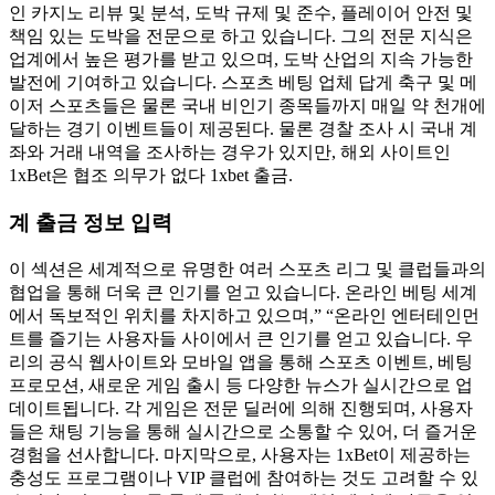
인 카지노 리뷰 및 분석, 도박 규제 및 준수, 플레이어 안전 및
책임 있는 도박을 전문으로 하고 있습니다. 그의 전문 지식은
업계에서 높은 평가를 받고 있으며, 도박 산업의 지속 가능한
발전에 기여하고 있습니다. 스포츠 베팅 업체 답게 축구 및 메
이저 스포츠들은 물론 국내 비인기 종목들까지 매일 약 천개에
달하는 경기 이벤트들이 제공된다. 물론 경찰 조사 시 국내 계
좌와 거래 내역을 조사하는 경우가 있지만, 해외 사이트인
1xBet은 협조 의무가 없다 1xbet 출금.
계 출금 정보 입력
이 섹션은 세계적으로 유명한 여러 스포츠 리그 및 클럽들과의
협업을 통해 더욱 큰 인기를 얻고 있습니다. 온라인 베팅 세계
에서 독보적인 위치를 차지하고 있으며,” “온라인 엔터테인먼
트를 즐기는 사용자들 사이에서 큰 인기를 얻고 있습니다. 우
리의 공식 웹사이트와 모바일 앱을 통해 스포츠 이벤트, 베팅
프로모션, 새로운 게임 출시 등 다양한 뉴스가 실시간으로 업
데이트됩니다. 각 게임은 전문 딜러에 의해 진행되며, 사용자
들은 채팅 기능을 통해 실시간으로 소통할 수 있어, 더 즐거운
경험을 선사합니다. 마지막으로, 사용자는 1xBet이 제공하는
충성도 프로그램이나 VIP 클럽에 참여하는 것도 고려할 수 있