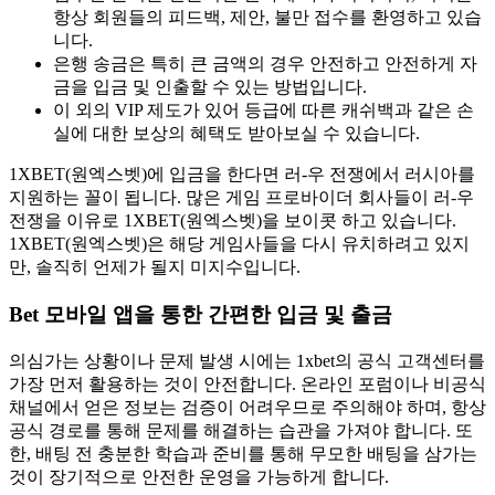
항상 회원들의 피드백, 제안, 불만 접수를 환영하고 있습
니다.
은행 송금은 특히 큰 금액의 경우 안전하고 안전하게 자
금을 입금 및 인출할 수 있는 방법입니다.
이 외의 VIP 제도가 있어 등급에 따른 캐쉬백과 같은 손
실에 대한 보상의 혜택도 받아보실 수 있습니다.
1XBET(원엑스벳)에 입금을 한다면 러-우 전쟁에서 러시아를
지원하는 꼴이 됩니다. 많은 게임 프로바이더 회사들이 러-우
전쟁을 이유로 1XBET(원엑스벳)을 보이콧 하고 있습니다.
1XBET(원엑스벳)은 해당 게임사들을 다시 유치하려고 있지
만, 솔직히 언제가 될지 미지수입니다.
Bet 모바일 앱을 통한 간편한 입금 및 출금
의심가는 상황이나 문제 발생 시에는 1xbet의 공식 고객센터를
가장 먼저 활용하는 것이 안전합니다. 온라인 포럼이나 비공식
채널에서 얻은 정보는 검증이 어려우므로 주의해야 하며, 항상
공식 경로를 통해 문제를 해결하는 습관을 가져야 합니다. 또
한, 배팅 전 충분한 학습과 준비를 통해 무모한 배팅을 삼가는
것이 장기적으로 안전한 운영을 가능하게 합니다.