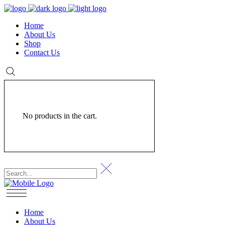
Home
About Us
Shop
Contact Us
No products in the cart.
Home
About Us