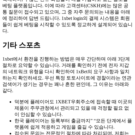
베팅 플랫폼입니다. 이에 따라 고객센터(CSKH)에는 많은 공
통 질문이 접수되고 있으며, 그 중 자주 문의되는 내용을 아래
에 정리하여 답변 드립니다. 1xbet login의 결제 시스템은 회원
들이 쉽게 베팅을 시작할 수 있도록 정교하게 설계되어 있습니
다.
기타 스포츠
1xbet에서 환전을 진행하는 방법은 매우 간단하며 아래 3단계
절차로 요약할 수 있습니다. 거래를 확인하기 전에 전자 지갑
의 네트워크 유형을 다시 확인하여 1xBet의 요구 사항과 일치
하는지 확인하세요. 우선 특정 토토사이트에 경찰이라는 연관
검색어가 생기는 경우는 꽤나 흔한 편인데, 그 이유는 아래와
같다.
덕분에 플레이어도 1XBET우회주소에 접속할 때 이곳의
제품이 주무관청에서 관리되고 있을 때 걱정할 필요 없
이 안심할 수 있습니다.
한국 플레이어는 등록부터 출금까지” “모든 단계에서 플
랫폼에 쉽게 적응하고 게임을 즐길 수 있습니다.
접수된 문의는 전문적인 절차에 따라 처리되며, 저희는