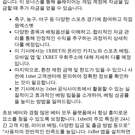
습니다. 이 보너스를 통해 플레이어는 게임 계정에 자금을 입
금할 때 추가 자금을 얻을 수 있습니다.
축구, 농구, 야구 등 다양한 스포츠 경기에 참여하고 직접
원엑스벳
다양한 종목과 베팅옵션을 이해하고, 합리적인 자금 관
리를 통해 안정적인 수익을 추구하는 과정까지 상세히
다룰 예정입니다.
이 기사에서는 1XBET의 온라인 카지노와 스포츠 베팅,
모바일 앱 및 1XBET 우회주소에 대해 자세히 다룰 예정
입니다.
마지막으로, 환전 제한 금액 및 한도가 있을 수 있으니 사
전에 1xbet 고객센터에 문의하여 정확한 정보를 확인하
는 것이 필요합니다.
본 기사에서는 1xbet 공식사이트에서 활용할 수 있는 실
질적이고 효과적인 베팅 팁들을 소개하여, 베팅 성공률
을 높이는 방법을 알려드립니다.
초보 베터와 경험 많은 베터 모두 플랫폼에서 항상 흥미로운
요소를 찾을 수 있도록 보장합니다. 1xbet의 주요 특징은 24시
간 고객 지원, 라이브 베팅, 다양한 입금 및 출금 방법 등으로”
“사용자의 전반적인 만족도를 높입니다. 1xBet 앱을 설치하면