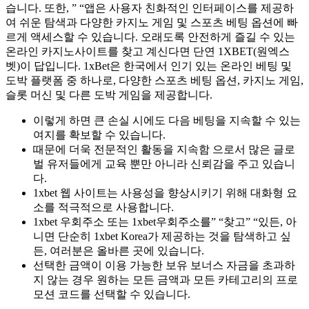
습니다. 또한, ” “앱은 사용자 친화적인 인터페이스를 제공하
여 쉬운 탐색과 다양한 카지노 게임 및 스포츠 베팅 옵션에 빠
르게 액세스할 수 있습니다. 오래도록 안전하게 즐길 수 있는
온라인 카지노사이트를 찾고 계신다면 단연 1XBET(원엑스
벳)이 답입니다. 1xBet은 한국에서 인기 있는 온라인 베팅 및
도박 플랫폼 중 하나로, 다양한 스포츠 베팅 옵션, 카지노 게임,
슬롯 머신 및 다른 도박 게임을 제공합니다.
이렇게 하면 큰 손실 시에도 다음 베팅을 지속할 수 있는
여지를 확보할 수 있습니다.
때문에 더욱 전문적인 활동을 지속함 으로서 많은 글로
벌 유저들에게 교육 뿐만 아니라 신뢰감을 주고 있습니
다.
1xbet 웹 사이트는 사용성을 향상시키기 위해 대화형 요
소를 적극적으로 사용합니다.
1xbet 우회주소 또는 1xbet우회주소를” “찾고” “있든, 아
니면 단순히 1xbet Korea가 제공하는 것을 탐색하고 싶
든, 여러분은 올바른 곳에 있습니다.
선택한 금액이 이용 가능한 보유 보너스 자금을 초과하
지 않는 경우 원하는 모든 금액과 모든 카테고리의 프로
모션 코드를 선택할 수 있습니다.