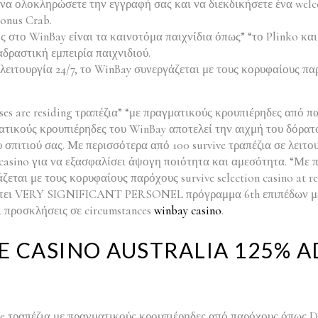
 να ολοκληρώσετε την εγγραφή σας και να διεκδικήσετε ένα wel
Bonus Crab.
 στο WinBay είναι τα καινοτόμα παιχνίδια όπως” “το Plinko και 
δραστική εμπειρία παιχνιδιού.
λειτουργία 24/7, το WinBay συνεργάζεται με τους κορυφαίους παρ
es are residing τραπέζια” “με πραγματικούς κρουπιέρηδες από π
ματικούς κρουπιέρηδες του WinBay αποτελεί την αιχμή του δόρα
 σπιτιού σας. Με περισσότερα από 100 survive τραπέζια σε λειτο
 casino για να εξασφαλίσει άψογη ποιότητα και αμεσότητα. “Με πε
άζεται με τους κορυφαίους παρόχους survive selection casino at 
αθέτει VERY SIGNIFICANT PERSONEL πρόγραμμα 6th επιπέδων με
ι προσκλήσεις σε circumstances
winbay casino
.
E CASINO AUSTRALIA 125% 
 τραπέζια με πραγματικούς κρουπιέρηδες από παρόχους όπως Deve