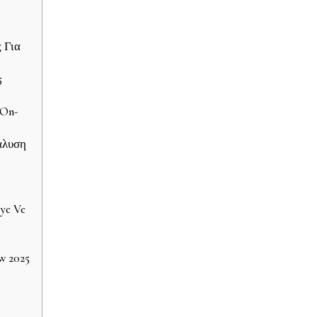
 Για
️
 On-
άλυση
iye Ve
w 2025