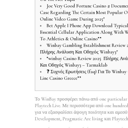
Joe Very Good Fortune Casino # Docume
Case Regarding The Certain Most Popular O
Online Video Game During 2025″
Bet Apple I Phone App Download Typical
Essential Cellular Application Along With 
To Athletics & Online Casino””
Winbay Gambling Establishment Review 20
Πλήρης Ανάλυση Και Οδηγός Winbay3″
“winbay Casino Review 2025 ️ Πλήρης Αν
Και Οδηγός Winbay3 – Tarmaklab
❓ Συχνές Ερωτήσεις (faq) Για Το Winbay
Line Casino Greece””
Το WinBay προσφέρει πάνω από one particular 
Playtech Live. Με περισσότερα από one hundred
για να εξασφαλίσει άψογη ποιότητα και αμεσό
Development, Pragmatic Are living και Playtech