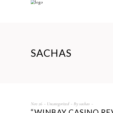
SACHAS
Nov
26
Uncategorized
By
sachas
“WINBAY CASINO RE