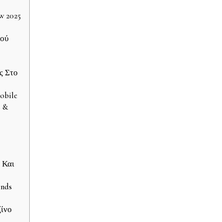
w 2025
κού
ς Στο
obile
s &
 Και
ands
ζίνο