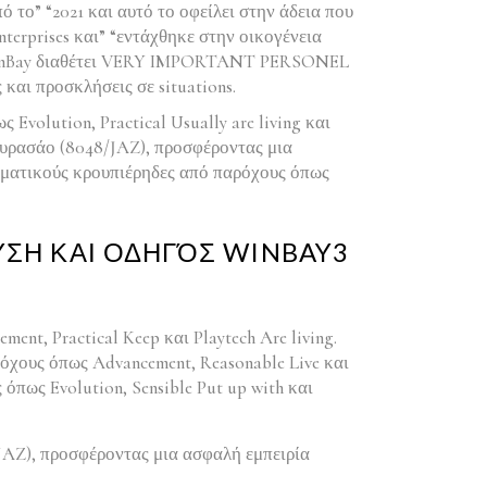
 το” “2021 και αυτό το οφείλει στην άδεια που
terprises και” “εντάχθηκε στην οικογένεια
το WinBay διαθέτει VERY IMPORTANT PERSONEL
και προσκλήσεις σε situations.
Evolution, Practical Usually are living και
Κουρασάο (8048/JAZ), προσφέροντας μια
αγματικούς κρουπιέρηδες από παρόχους όπως
ΥΣΗ ΚΑΙ ΟΔΗΓΌΣ WINBAY3
nt, Practical Keep και Playtech Are living.
ρόχους όπως Advancement, Reasonable Live και
όπως Evolution, Sensible Put up with και
JAZ), προσφέροντας μια ασφαλή εμπειρία