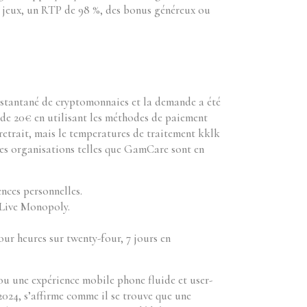
00+ jeux, un RTP de 98 %, des bonus généreux ou
instantané de cryptomonnaies et la demande a été
 de 20€ en utilisant les méthodes de paiement
retrait, mais le temperatures de traitement kklk
eses organisations telles que GamCare sont en
ences personnelles.
 Live Monopoly.
four heures sur twenty-four, 7 jours en
ou une expérience mobile phone fluide et user-
 2024, s’affirme comme il se trouve que une