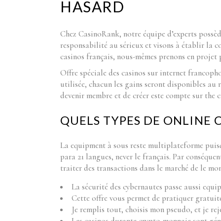
HASARD
Chez CasinoRank, notre équipe d’experts possède
responsabilité au sérieux et visons à établir la c
casinos français, nous-mêmes prenons en projet p
Offre spéciale des casinos sur internet francoph
utilisée, chacun les gains seront disponibles au r
devenir membre et de créer este compte sur the 
QUELS TYPES DE ONLINE 
La equipment à sous reste multiplateforme puisq
para 21 langues, never le français. Par conséquen
traiter des transactions dans le marché de le mon
La sécurité des cybernautes passe aussi equi
Cette offre vous permet de pratiquer gratuite
Je remplis tout, choisis mon pseudo, et je r
Les casinos durante crypto-monnaie sont géné