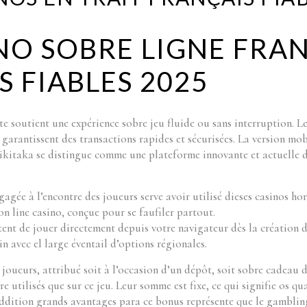
NO SOBRE LIGNE FRAN
S FIABLES 2025
e soutient une expérience sobre jeu fluide ou sans interruption. Le
 garantissent des transactions rapides et sécurisées. La version mo
Tikitaka se distingue comme une plateforme innovante et actuelle d
gagée à l’encontre des joueurs serve avoir utilisé dieses casinos ho
on line casino, conçue pour se faufiler partout.
ent de jouer directement depuis votre navigateur dès la création 
in avec el large éventail d’options régionales.
 joueurs, attribué soit à l’occasion d’un dépôt, soit sobre cadeau d
re utilisés que sur ce jeu. Leur somme est fixe, ce qui signifie os q
addition grands avantages para ce bonus représente que le gambling