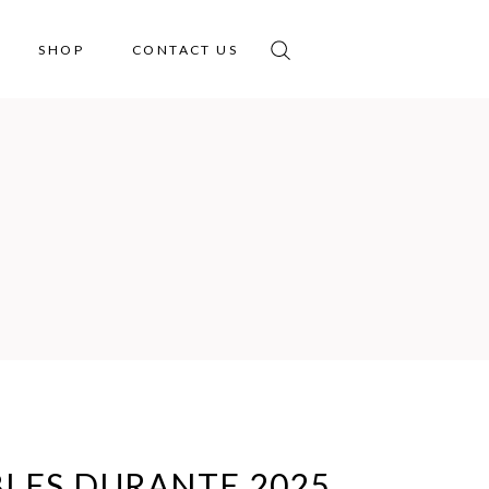
SHOP
CONTACT US
No products in the cart.
BLES DURANTE 2025