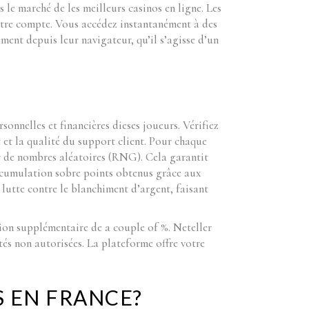
 le marché de les meilleurs casinos en ligne. Les
otre compte. Vous accédez instantanément à des
ement depuis leur navigateur, qu’il s’agisse d’un
onnelles et financières dieses joueurs. Vérifiez
t et la qualité du support client. Pour chaque
eur de nombres aléatoires (RNG). Cela garantit
’accumulation sobre points obtenus grâce aux
 lutte contre le blanchiment d’argent, faisant
ition supplémentaire de a couple of %. Neteller
tés non autorisées. La plateforme offre votre
S EN FRANCE?