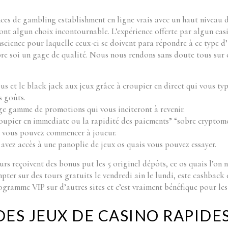
es de gambling establishment en ligne vrais avec un haut niveau d
ont algun choix incontournable. L’expérience offerte par algun ca
onscience pour laquelle ceux-ci se doivent para répondre à ce type d
bre soi un gage de qualité. Nous nous rendons sans doute tous sur 
 et le black jack aux jeux grâce à croupier en direct qui vous type
s goûts.
ge gamme de promotions qui vous inciteront à revenir.
roupier en immediate ou la rapidité des paiements” “sobre cryptom
n, vous pouvez commencer à joueur.
 avez accès à une panoplie de jeux os quais vous pouvez essayer.
 reçoivent des bonus put les 5 originel dépôts, ce os quais l’on n
er sur des tours gratuits le vendredi ain le lundi, este cashback e
rogramme VIP sur d’autres sites et c’est vraiment bénéfique pour les
 DES JEUX DE CASINO RAPIDE