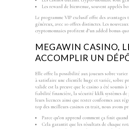
Les reward de bienvenue, souvent appelés bonu
Le programme VIP exclusif offre des avantages t
généreux, avec 10 offres distinctes. Les nouveaux
cryptomonnaies profitent d’un added bonus quot
MEGAWIN CASINO, L
ACCOMPLIR UN DÉP
Elle offre la possibilité aux joueurs sobre varie
à satisfaire une clientèle huge et variée, sobre
valide est la preuve que le casino a été soumis à 
fiabilité financière, la sécurité kklk systèmes d
leurs licences ainsi que rester conformes aux rég
top des meilleurs casinos en trait, nous avons pr
Parce qu’on apprend comment ça finit quand 
Cela garantit que les résultats de chaque rota