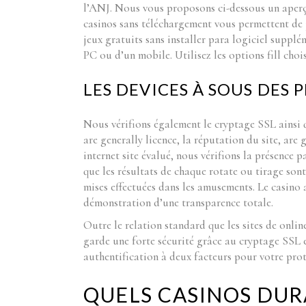
l’ANJ. Nous vous proposons ci-dessous un aperçu 
casinos sans téléchargement vous permettent de 
jeux gratuits sans installer para logiciel supplé
PC ou d’un mobile. Utilisez les options fill chois
LES DEVICES À SOUS DES 
Nous vérifions également le cryptage SSL ainsi q
are generally licence, la réputation du site, are
internet site évalué, nous vérifions la présence 
que les résultats de chaque rotate ou tirage son
mises effectuées dans les amusements. Le casino a
démonstration d’une transparence totale.
Outre le relation standard que les sites de onli
garde une forte sécurité grâce au cryptage SSL e
authentification à deux facteurs pour votre pr
QUELS CASINOS DUR