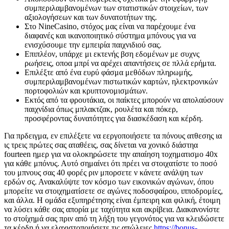
συμπεριλαμβανομένων των στατιστικών στοιχείων, των
αξιολογήσεων και των δυνατοτήτων της.
Στο NineCasino, στόχος μας είναι να παρέχουμε ένα
διαφανές και ικανοποιητικό σύστημα μπόνους για να
ενισχύσουμε την εμπειρία παιχνιδιού σας.
Επιπλέον, υπάρχε μι εκτενής βση εδομένων με συχνς
ρωήσεις, οποα μπρί να αρέχει απαντήσεις σε πλλά ερήμτα.
Επιλέξτε από ένα ευρύ φάσμα μεθόδων πληρωμής,
συμπεριλαμβανομένων πιστωτικών καρτών, ηλεκτρονικών
πορτοφολιών και κρυπτονομισμάτων.
Εκτός από τα φρουτάκια, οι παίκτες μπορούν να απολαύσουν
παιχνίδια όπως μπλακτζακ, ρουλέτα και πόκερ,
προσφέροντας δυνατότητες για διασκέδαση και κέρδη.
Για πρδειγμα, εν επιλέξετε να εεργοποιήσετε τα πόνους ατθεσης ια
ις τρεις πρώτες σας αταθέεις, σας δίνεται να χονικό διάστηα
fourteen ημερ για να ολοκηρώσετε την απαίηση τοχηματισμο 40x
για κάθε μπόνυς. Αυτό σημαίνει ότι πρέει να στοιχατίστε το ποσό
του μπνους σας 40 φορές ριν μπορσετε ν κάνετε ανάλψη των
ερδών σς. Ανακαλύψτε τον κόσμο των εικονικών αγώνων, όπου
μπορείτε να στοιχηματίσετε σε αγώνες ποδοσφαίρου, ιπποδρομίες,
και άλλα. Η ομάδα εξυπηρέτησης είναι έμπειρη και φιλική, έτοιμη
να λύσει κάθε σας απορία με ταχύτητα και ακρίβεια. Διακανονίστε
το στοίχημά σας πριν από τη λήξη του γεγονότος για να κλειδώσετε
τα κέρδη ή να ελαχιστοποιήσετε τις απώλειες
https://bonus-