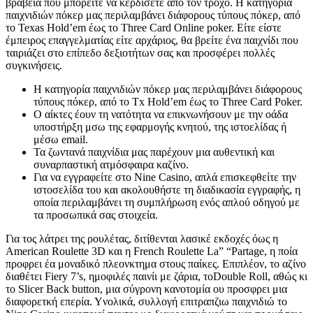
βραβεία που μπορείτε να κερδίσετε από τον τροχό. Η κατηγορία
παιχνιδιών πόκερ μας περιλαμβάνει διάφορους τύπους πόκερ, από
το Texas Hold’em έως το Three Card Online poker. Είτε είστε
έμπειρος επαγγελματίας είτε αρχάριος, θα βρείτε ένα παιχνίδι που
ταιριάζει στο επίπεδο δεξιοτήτων σας και προσφέρει πολλές
συγκινήσεις.
Η κατηγορία παιχνιδιών πόκερ μας περιλαμβάνει διάφορους
τύπους πόκερ, από το Tx Hold’em έως το Three Card Poker.
Ο αίκτες έουν τη νατότητα να επικνωνήσουν με την οάδα
υποστήρξη μσω της εφαρμογής κνητού, της ιστοελίδας ή
μέσω email.
Τα ζωντανά παιχνίδια μας παρέχουν μια αυθεντική και
συναρπαστική ατμόσφαιρα καζίνο.
Για να εγγραφείτε στο Nine Casino, απλά επισκεφθείτε την
ιστοσελίδα του και ακολουθήστε τη διαδικασία εγγραφής, η
οποία περιλαμβάνει τη συμπλήρωση ενός απλού οδηγού με
τα προσωπικά σας στοιχεία.
Για τος λάτρει της ρουλέτας, διτίθενται λασικέ εκδοχές όως η
American Roulette 3D και η French Roulette La” “Partage, η ποία
προφρει έα μοναδικό πλεονκτημα στους παίκες. Επιπλέον, το αζίνο
διαθέτει Fiery 7’s, ημοφιλές παινίι με ζάρια, τοDouble Roll, αθώς κι
το Slicer Back button, μια σύγρονη κανοτομία ου προσφρει μια
διαφορετκή επερία. Υνολικά, συλλογή επιτραπζιω παιχνιδιώ το