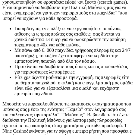
χρησιμοποιηθούν σε φρουτάκια (slots) και ξυστό (scratch games).
Είναι σημαντικό να διαβάσετε την Πολιτική Μπόνους μας για να
είστε ενημερωμένοι για τυχόν περιορισμούς στα παιχνίδια” “που
μπορεί να ισχύουν για κάθε προσφορά.
Για πρδειγμα, εν επιλέξετε να εεργοποιήσετε τα πόνους
ατθεσης ια ις τρεις πρώτες σας αταθέεις, σας δίνεται να
χονικό διάστηα 13 ημερ για να ολοκηρώσετε την απαίηση
τοχηματισμο 40x για κάθε μπόνυς.
Με πάνω από 6. 000 παιχνίδια, γρήγορες πληρωμές και 24/7
υποστήριξη, το καζίνο έχει καταφέρει να κερδίσει την
εμπιστοσύνη παικτών από όλο τον κόσμο.
Προτείνεται να διαβάσετε τους όρους και τις προϋποθέσεις
για περισσότερες λεπτομέρειες.
Είτε χρειάζεστε βοήθεια με την εγγραφή, τις πληρωμές είτε
με θέματα παιχνιδιού, η φιλική και επαγγελματική μας ομάδα
είναι εδώ για να εξασφαλίσει μια ομαλή και ευχάριστη
εμπειρία παιχνιδιού.
Μπορείτε να παρακολουθήσετε τις απαιτήσεις στοιχηματισμού του
μπόνους σας μέσω της ενότητας “Ταμείο” στον λογαριασμό σας
και επιλέγοντας την καρτέλα” ““Μπόνους”. Βεβαιωθείτε ότι έχετε
διαβάσει την Πολιτική Μπόνους για λεπτομερείς πληροφορίες
σχετικά με τις απαιτήσεις στοιχηματισμού για κάθε προσφορά. Τ
Nine Casinoδιακίνεται για τν άψογη εμπειρα ρήστη που προσφέει ε