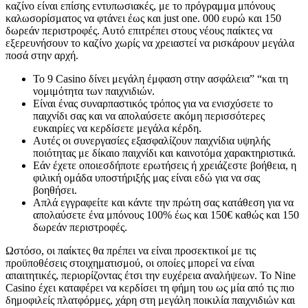
καζίνο είναι επίσης εντυπωσιακές, με το πρόγραμμα μπόνους
καλωσορίσματος να φτάνει έως και just one. 000 ευρώ και 150
δωρεάν περιστροφές. Αυτό επιτρέπει στους νέους παίκτες να
εξερευνήσουν το καζίνο χωρίς να χρειαστεί να ρισκάρουν μεγάλα
ποσά στην αρχή.
Το 9 Casino δίνει μεγάλη έμφαση στην ασφάλεια” “και τη
νομιμότητα των παιχνιδιών.
Είναι ένας συναρπαστικός τρόπος για να ενισχύσετε το
παιχνίδι σας και να απολαύσετε ακόμη περισσότερες
ευκαιρίες να κερδίσετε μεγάλα κέρδη.
Αυτές οι συνεργασίες εξασφαλίζουν παιχνίδια υψηλής
ποιότητας με δίκαιο παιχνίδι και καινοτόμα χαρακτηριστικά.
Εάν έχετε οποιεσδήποτε ερωτήσεις ή χρειάζεστε βοήθεια, η
φιλική ομάδα υποστήριξής μας είναι εδώ για να σας
βοηθήσει.
Απλά εγγραφείτε και κάντε την πρώτη σας κατάθεση για να
απολαύσετε ένα μπόνους 100% έως και 150€ καθώς και 150
δωρεάν περιστροφές.
Ωστόσο, οι παίκτες θα πρέπει να είναι προσεκτικοί με τις
προϋποθέσεις στοιχηματισμού, οι οποίες μπορεί να είναι
απαιτητικές, περιορίζοντας έτσι την ευχέρεια αναλήψεων. Το Ninе
Саsinо έχει καταφέρει να κερδίσει τη φήμη του ως μία από τις πιο
δημοφιλείς πλατφόρμες, χάρη στη μεγάλη ποικιλία παιχνιδιών και