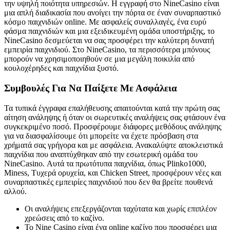
την υψηλή ποιότητα υπηρεσιών. Η εγγραφή στο NineCasino είναι
μια απλή διαδικασία που ανοίγει την πόρτα σε έναν συναρπαστικό
κόσμο παιχνιδιών online. Με ασφαλείς συναλλαγές, ένα ευρύ
φάσμα παιχνιδιών και μια εξειδικευμένη ομάδα υποστήριξης, το
NineCasino δεσμεύεται να σας προσφέρει την καλύτερη δυνατή
εμπειρία παιχνιδιού. Στο NineCasino, τα περισσότερα μπόνους
μπορούν να χρησιμοποιηθούν σε μια μεγάλη ποικιλία από
κουλοχέρηδες και παιχνίδια ξυστό.
Συμβουλές Για Να Παίξετε Με Ασφάλεια
Τα τυπικά έγγραφα επαλήθευσης απαιτούνται κατά την πρώτη σας
αίτηση ανάληψης ή όταν οι σωρευτικές αναλήψεις σας φτάσουν ένα
συγκεκριμένο ποσό. Προσφέρουμε διάφορες μεθόδους ανάληψης
για να διασφαλίσουμε ότι μπορείτε να έχετε πρόσβαση στα
χρήματά σας γρήγορα και με ασφάλεια. Ανακαλύψτε αποκλειστικά
παιχνίδια που αναπτύχθηκαν από την εσωτερική ομάδα του
NineCasino. Αυτά τα πρωτότυπα παιχνίδια, όπως Plinko1000,
Miness, Τυχερά ορυχεία, και Chicken Street, προσφέρουν νέες και
συναρπαστικές εμπειρίες παιχνιδιού που δεν θα βρείτε πουθενά
αλλού.
Οι αναλήψεις επεξεργάζονται ταχύτατα και χωρίς επιπλέον
χρεώσεις από το καζίνο.
Το Nine Casino είναι ένα online καζίνο που προσφέρει μια