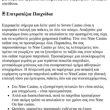
υπεύθυνα.
🃏 Επιτραπέζια Παιχνίδια
Εγγραφείτε σήμερα και δείτε γιατί το Seven Casino είναι η
κορυφαία επιλογή για παίκτες σε όλο τον κόσμο. Αναζητάτε μια
πλατφόρμα όπου μπορείτε να απολαύσετε την αγαπημένη σας τύχη
και να κερδίσετε μεγάλα χρηματικά έπαθλα; Τότε στο Nine Casino
online σας τα προσφέρουμε όλα. Παρακάτω, θα σας
παρουσιάσουμε το Nine Casino με όλες τις λεπτομέρειες που
πρέπει να γνωρίζετε για να ξεκινήσετε το ταξίδι σας στον κόσμο
του online τυχερού παιχνιδιού. Προσφέρουμε μια ολοκληρωμένη
πλατφόρμα γεμάτη με μια τεράστια ποικιλία παιχνιδιών,
γενναιόδωρα μπόνους και ένα συναρπαστικό τμήμα αθλητικών
στοιχημάτων. Η δέσμευσή μας να παρέχουμε μια ασφαλή και
ευχάριστη εμπειρία παιχνιδιού καθιστά το NineCasino την ιδανική
επιλογή τόσο για έμπειρους παίκτες όσο και για νεοεισερχόμενους.
Στο Nine Casino, η εξυπηρέτηση πελατών δεν είναι απλώς
μια υποχρέωση – είναι προτεραιότητα.
Απλά και διασκεδαστικά, αυτά τα παιχνίδια προσφέρουν
έναν ακόμη τρόπο να απολαύσετε τον χρόνο σας στο Nine
On line casino.
Ωστόσο, ορισμένες προσφορές ενδέχεται να έχουν