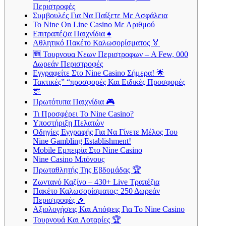
Περιστροφές
Συμβουλές Για Να Παίξετε Με Ασφάλεια
Το Nine On Line Casino Με Αριθμού
Επιτραπέζια Παιχνίδια ♠️
Αθλητικό Πακέτο Καλωσορίσματος 🏅
🆕 Τουρνουα Νεων Περιστροφων – A Few, 000
Δωρεάν Περιστροφές
Εγγραφείτε Στο Nine Casino Σήμερα! 🌟
Τακτικές” “προσφορές Και Ειδικές Προσφορές
🎊
Πρωτότυπα Παιχνίδια 🎮
Τι Προσφέρει Το Nine Casino?
Υποστήριξη Πελατών
Οδηγίες Εγγραφής Για Να Γίνετε Μέλος Του
Nine Gambling Establishment!
Mobile Εμπειρία Στο Nine Casino
Nine Casino Μπόνους
Πρωταθλητής Της Εβδομάδας 🏆
Ζωντανό Καζίνο – 430+ Live Τραπέζια
Πακέτο Καλωσορίσματος: 250 Δωρεάν
Περιστροφές 🎉
Αξιολογήσεις Και Απόψεις Για Το Ninе Саsinо
Τουρνουά Και Λοταρίες 🏆