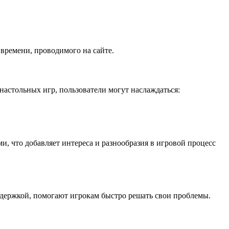
времени, проводимого на сайте.
настольных игр, пользователи могут наслаждаться:
, что добавляет интереса и разнообразия в игровой процесс
ддержкой, помогают игрокам быстро решать свои проблемы.