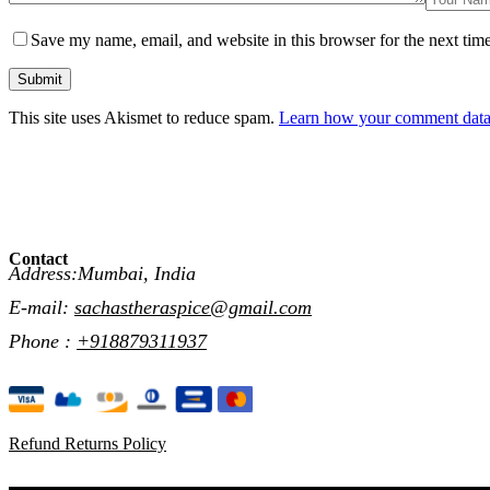
Save my name, email, and website in this browser for the next tim
Submit
This site uses Akismet to reduce spam.
Learn how your comment data 
Contact
Address:Mumbai, India
E-mail:
sachastheraspice@gmail.com
Phone :
+918879311937
Refund Returns Policy