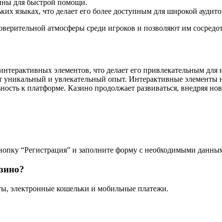
пны для быстрой помощи.
ких языках, что делает его более доступным для широкой аудито
верительной атмосферы среди игроков и позволяют им сосредото
интерактивных элементов, что делает его привлекательным для 
т уникальный и увлекательный опыт. Интерактивные элементы н
ность к платформе. Казино продолжает развиваться, внедряя но
 кнопку “Регистрация” и заполните форму с необходимыми данны
азино?
ты, электронные кошельки и мобильные платежи.