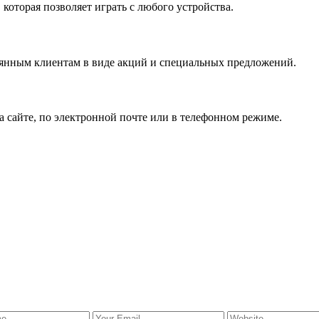
оторая позволяет играть с любого устройства.
янным клиентам в виде акций и специальных предложений.
а сайте, по электронной почте или в телефонном режиме.