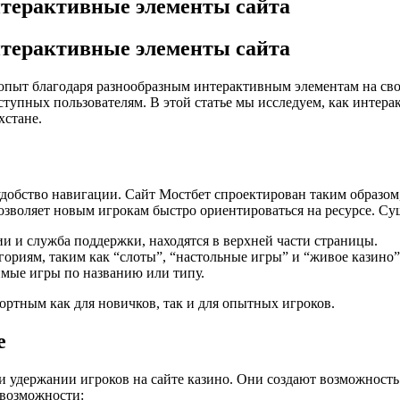
нтерактивные элементы сайта
нтерактивные элементы сайта
опыт благодаря разнообразным интерактивным элементам на свое
оступных пользователям. В этой статье мы исследуем, как инте
хстане.
удобство навигации. Сайт Мостбет спроектирован таким образом
озволяет новым игрокам быстро ориентироваться на ресурсе. С
ии и служба поддержки, находятся в верхней части страницы.
гориям, таким как “слоты”, “настольные игры” и “живое казино”
мые игры по названию или типу.
ортным как для новичков, так и для опытных игроков.
е
удержании игроков на сайте казино. Они создают возможность д
возможности: