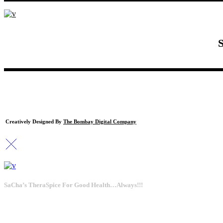
Creatively Designed By
The Bombay Digital Company
SaCha’s TheraSpice For Good Health…Always!!!