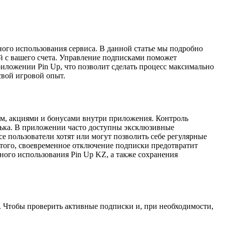
ого использования сервиса. В данной статье мы подробно
ий с вашего счета. Управление подписками поможет
риложении Pin Up, что позволит сделать процесс максимально
свой игровой опыт.
м, акциями и бонусами внутри приложения. Контроль
лька. В приложении часто доступны эксклюзивные
 пользователи хотят или могут позволить себе регулярные
того, своевременное отключение подписки предотвратит
ного использования Pin Up KZ, а также сохранения
. Чтобы проверить активные подписки и, при необходимости,