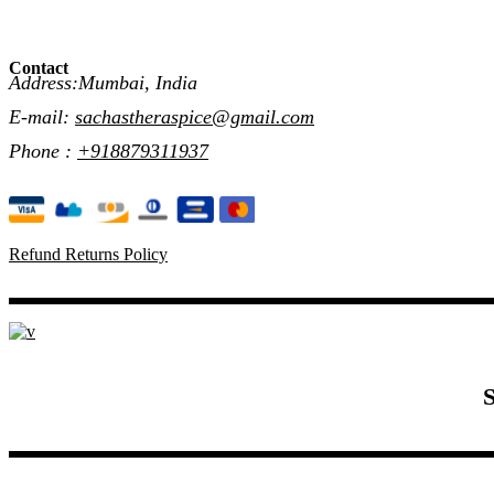
Contact
Address:Mumbai, India
E-mail:
sachastheraspice@gmail.com
Phone :
+918879311937
Refund Returns Policy