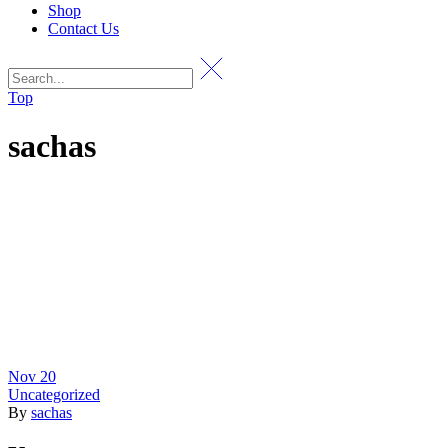
Shop
Contact Us
Top
sachas
Nov
20
Uncategorized
By
sachas