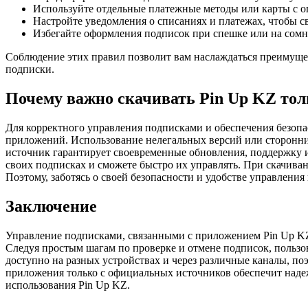
Используйте отдельные платежные методы или карты с о
Настройте уведомления о списаниях и платежах, чтобы с
Избегайте оформления подписок при спешке или на сомн
Соблюдение этих правил позволит вам наслаждаться преимуще
подписки.
Почему важно скачивать Pin Up KZ то
Для корректного управления подписками и обеспечения безоп
приложений. Использование нелегальных версий или сторонни
источник гарантирует своевременные обновления, поддержку 
своих подписках и сможете быстро их управлять. При скачиван
Поэтому, заботясь о своей безопасности и удобстве управлени
Заключение
Управление подписками, связанными с приложением Pin Up KZ
Следуя простым шагам по проверке и отмене подписок, пользо
доступно на разных устройствах и через различные каналы, по
приложения только с официальных источников обеспечит наде
использования Pin Up KZ.