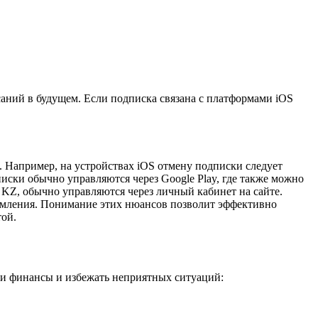
аний в будущем. Если подписка связана с платформами iOS
 Например, на устройствах iOS отмену подписки следует
дписки обычно управляются через Google Play, где также можно
 KZ, обычно управляются через личный кабинет на сайте.
ормления. Понимание этих нюансов позволит эффективно
той.
ши финансы и избежать неприятных ситуаций: