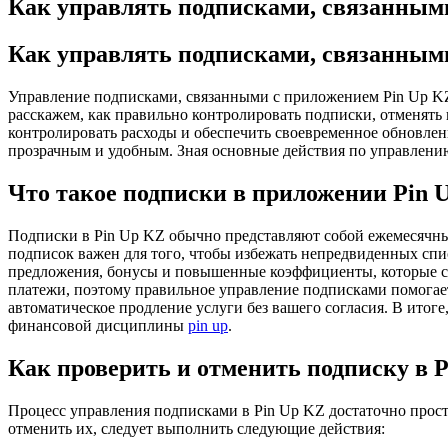
Как управлять подписками, связанными
Как управлять подписками, связанными
Управление подписками, связанными с приложением Pin Up KZ 
расскажем, как правильно контролировать подписки, отменять
контролировать расходы и обеспечить своевременное обновлен
прозрачным и удобным. Зная основные действия по управлению
Что такое подписки в приложении Pin 
Подписки в Pin Up KZ обычно представляют собой ежемесячны
подписок важен для того, чтобы избежать непредвиденных сп
предложения, бонусы и повышенные коэффициенты, которые ста
платежи, поэтому правильное управление подписками помогае
автоматическое продление услуги без вашего согласия. В итог
финансовой дисциплины
pin up
.
Как проверить и отменить подписку в 
Процесс управления подписками в Pin Up KZ достаточно прост
отменить их, следует выполнить следующие действия: