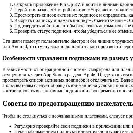
Открыть приложение Pin Up KZ и войти в личный кабине
Перейти в раздел «Настройки» или «Управление подписк
Просмотреть список активных подписок и определить, ка
Выбрать подписку и нажать кнопку «Отменить» или «Отп
Подтвердить действие, чтобы отключить автоматическое 
Проверить статус подписки, чтобы убедиться в ее отмене.
Эти шаги помогут пользователю быстро и без лишних трудност
или Android, то отмену можно дополнительно произвести чере
Особенности управления подписками на разных у
В зависимости от операционной системы смартфона или планше
осуществлять через App Store в разделе Apple ID, где хранятс
просмотреть список активных подписок и отключить их. Важно
Пользователям следует обращать внимание на условия подписк
контролировать все активные подписки и своевременно вносит
Советы по предотвращению нежелатель
Чтобы не столкнуться с неожиданными платежами, следует пр
Регулярно проверяйте свои подписки в приложении или 
Перед оформлением подписки внимательно изучайте усло