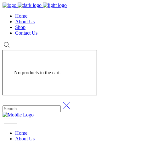
Home
About Us
Shop
Contact Us
No products in the cart.
Home
About Us