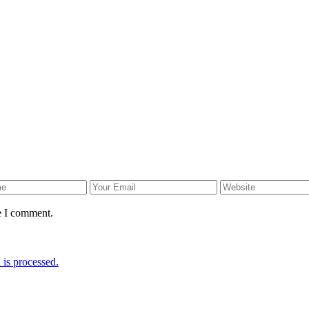
e I comment.
is processed.