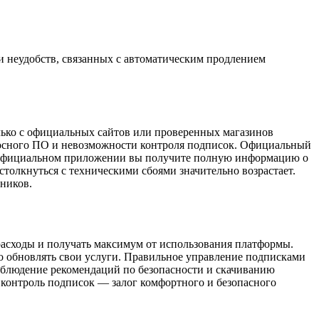
и неудобств, связанных с автоматическим продлением
лько с официальных сайтов или проверенных магазинов
носного ПО и невозможности контроля подписок. Официальный
 в официальном приложении вы получите полную информацию о
столкнуться с техническими сбоями значительно возрастает.
чников.
расходы и получать максимум от использования платформы.
о обновлять свои услуги. Правильное управление подписками
соблюдение рекомендаций по безопасности и скачиванию
контроль подписок — залог комфортного и безопасного