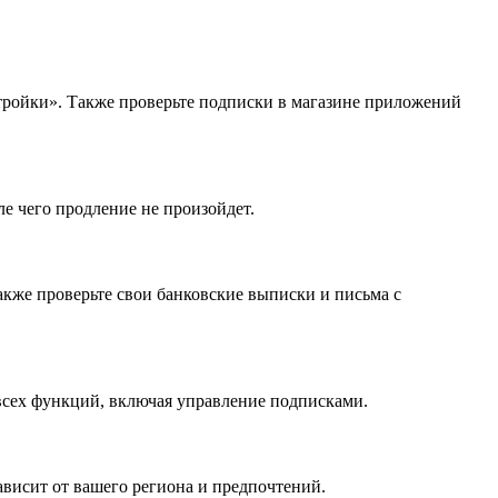
тройки». Также проверьте подписки в магазине приложений
ле чего продление не произойдет.
акже проверьте свои банковские выписки и письма с
всех функций, включая управление подписками.
висит от вашего региона и предпочтений.