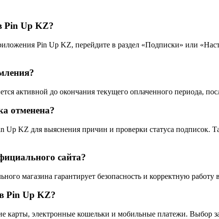
в Pin Up KZ?
риложения Pin Up KZ, перейдите в раздел «Подписки» или «Нас
рмления?
нется активной до окончания текущего оплаченного периода, пос
ска отменена?
in Up KZ для выяснения причин и проверки статуса подписок. Т
официального сайта?
ьного магазина гарантирует безопасность и корректную работу 
в Pin Up KZ?
е карты, электронные кошельки и мобильные платежи. Выбор за