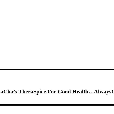
SaCha’s TheraSpice For Good Health…Always!!