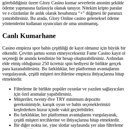
görebildiğiniz üzere Glory Casino kumar severlerin anonim şekilde
ödeme yapmasına fazlasıyla olanak tanıyor. Nitekim kripto paralar
ve e-cüzdanlar ile anlık olarak hesabınıza “+” düğmesi ile paranızı
yatırabilirsiniz. Bu arada, Glory Online casino geleneksel ödeme
yöntemlerini kullanan oyuncuları de uma unutmamış.
Canlı Kumarhane
Casino empieza spor bahis çeşitliliği de kayıt olmanız için büyük bir
etkendir. Çevrim şartını sorun etmeyecekseniz Fame Casino kayıt ol
seçeneği ile anında kendinize bir hesap oluşturabilirsiniz. Ardından
elde etmiş olduğunuz 250 ücretsiz spin hediyesi ile birlikte gerçek
para kazanabilirsiniz. Bu farklılıklar, her platformun avantajlarını
vurgulayarak, çeşitli müşteri tercihlerine empieza ihtiyaçlarına hitap
etmektedir.
Filtreleme ile birlikte popüler oyunlar ve yazılım sağlayıcıları
için özel aramalar yapabilirsiniz.
Müşteriler, twenty-five TRY minimum depozito
gereksinimiyle, karışık oyun ve bahis seçeneklerimizi
keşfederken huzur içinde vakit geçirebilirler.
Bu farklılıklar, her platformun avantajlarını vurgulayarak,
çeşitli müşteri tercihlerine ve ihtiyaçlarına hitap etmektedir.
Bir diğer nokta ise, yine slotlar sayfasında yer alan filtreleme