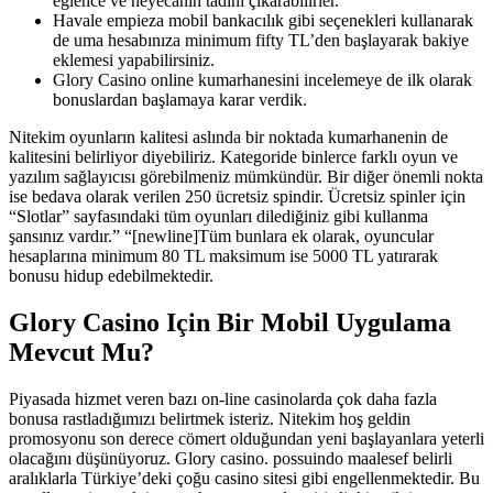
eğlence ve heyecanın tadını çıkarabilirler.
Havale empieza mobil bankacılık gibi seçenekleri kullanarak
de uma hesabınıza minimum fifty TL’den başlayarak bakiye
eklemesi yapabilirsiniz.
Glory Casino online kumarhanesini incelemeye de ilk olarak
bonuslardan başlamaya karar verdik.
Nitekim oyunların kalitesi aslında bir noktada kumarhanenin de
kalitesini belirliyor diyebiliriz. Kategoride binlerce farklı oyun ve
yazılım sağlayıcısı görebilmeniz mümkündür. Bir diğer önemli nokta
ise bedava olarak verilen 250 ücretsiz spindir. Ücretsiz spinler için
“Slotlar” sayfasındaki tüm oyunları dilediğiniz gibi kullanma
şansınız vardır.” “[newline]Tüm bunlara ek olarak, oyuncular
hesaplarına minimum 80 TL maksimum ise 5000 TL yatırarak
bonusu hidup edebilmektedir.
Glory Casino Için Bir Mobil Uygulama
Mevcut Mu?
Piyasada hizmet veren bazı on-line casinolarda çok daha fazla
bonusa rastladığımızı belirtmek isteriz. Nitekim hoş geldin
promosyonu son derece cömert olduğundan yeni başlayanlara yeterli
olacağını düşünüyoruz. Glory casino. possuindo maalesef belirli
aralıklarla Türkiye’deki çoğu casino sitesi gibi engellenmektedir. Bu