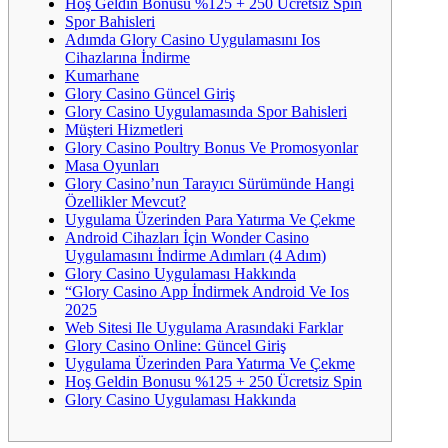
Hoş Geldin Bonusu %125 + 250 Ücretsiz Spin
Spor Bahisleri
Adımda Glory Casino Uygulamasını Ios
Cihazlarına İndirme
Kumarhane
Glory Casino Güncel Giriş
Glory Casino Uygulamasında Spor Bahisleri
Müşteri Hizmetleri
Glory Casino Poultry Bonus Ve Promosyonlar
Masa Oyunları
Glory Casino’nun Tarayıcı Sürümünde Hangi
Özellikler Mevcut?
Uygulama Üzerinden Para Yatırma Ve Çekme
Android Cihazları İçin Wonder Casino
Uygulamasını İndirme Adımları (4 Adım)
Glory Casino Uygulaması Hakkında
“Glory Casino App İndirmek Android Ve Ios
2025
Web Sitesi Ile Uygulama Arasındaki Farklar
Glory Casino Online: Güncel Giriş
Uygulama Üzerinden Para Yatırma Ve Çekme
Hoş Geldin Bonusu %125 + 250 Ücretsiz Spin
Glory Casino Uygulaması Hakkında