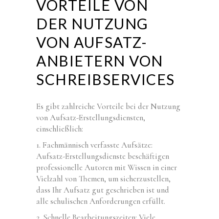
VORTEILE VON
DER NUTZUNG
VON AUFSATZ-
ANBIETERN VON
SCHREIBSERVICES
Es gibt zahlreiche Vorteile bei der Nutzung
von Aufsatz-Erstellungsdiensten,
einschließlich:
1. Fachmännisch verfasste Aufsätze:
Aufsatz-Erstellungsdienste beschäftigen
professionelle Autoren mit Wissen in einer
Vielzahl von Themen, um sicherzustellen,
dass Ihr Aufsatz gut geschrieben ist und
alle schulischen Anforderungen erfüllt.
2. Schnelle Bearbeitungszeiten: Viele