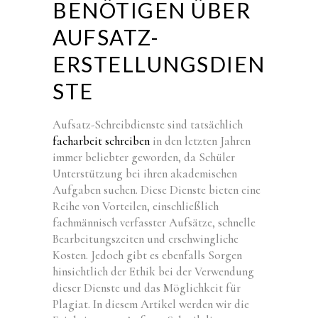
BENÖTIGEN ÜBER
AUFSATZ-
ERSTELLUNGSDIEN
STE
Aufsatz-Schreibdienste sind tatsächlich
facharbeit schreiben
in den letzten Jahren
immer beliebter geworden, da Schüler
Unterstützung bei ihren akademischen
Aufgaben suchen. Diese Dienste bieten eine
Reihe von Vorteilen, einschließlich
fachmännisch verfasster Aufsätze, schnelle
Bearbeitungszeiten
und erschwingliche
Kosten. Jedoch gibt es ebenfalls Sorgen
hinsichtlich der Ethik bei der Verwendung
dieser Dienste und das Möglichkeit für
Plagiat. In diesem Artikel werden wir die