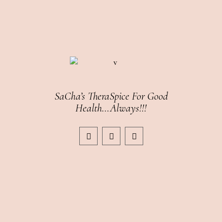
SaCha’s TheraSpice For Good
Health…Always!!!