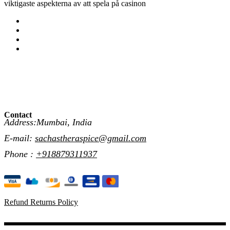
viktigaste aspekterna av att spela på casinon
Contact
Address:Mumbai, India
E-mail:
sachastheraspice@gmail.com
Phone :
+918879311937
Refund Returns Policy