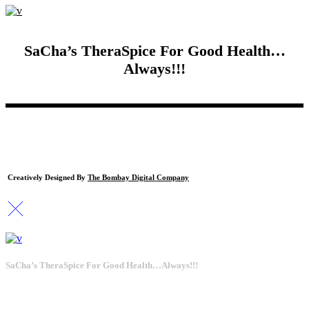
SaCha’s TheraSpice For Good Health…
Always!!!
Creatively Designed By
The Bombay Digital Company
SaCha’s TheraSpice For Good Health…Always!!!