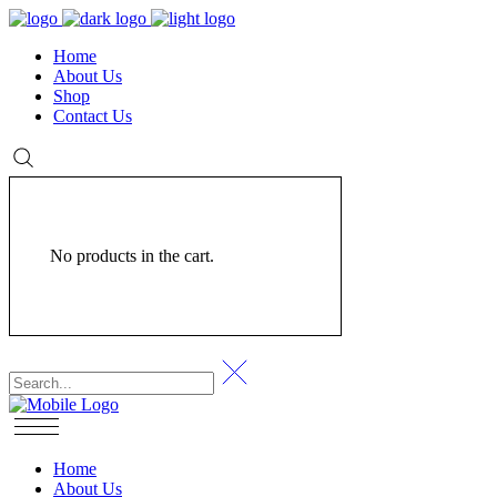
Home
About Us
Shop
Contact Us
No products in the cart.
Home
About Us