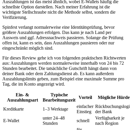
Auszahlungen ist das meist ähnlich, wobei E-Wallets häufig die
schnellste Option darstellen. Nach meiner Erfahrung ist die
wichtigste Stellschraube nicht die Methode selbst, sondern die
Verifizierung.
Spinfest verlangt normalerweise eine Identitätsprüfung, bevor
größere Auszahlungen erfolgen. Das kann je nach Land per
Ausweis und ggf. Adressnachweis passieren. Solange die Prüfung
offen ist, kann es sein, dass Auszahlungen pausieren oder nur
eingeschränkt möglich sind.
Für dieses Review gehe ich von folgenden praktischen Richtwerten
aus: Auszahlungen werden normalerweise innerhalb von 24 bis 72
Stunden bearbeitet. Die tatsächliche Gutschrift hängt dann von
deiner Bank oder dem Zahlungsdienst ab. Es kann außerdem
Auszahlungslimits geben, zum Beispiel eine maximale Summe pro
Tag, die im Konto angezeigt wird.
Ein- &
Typische
Vorteil
Mögliche Hürde
Auszahlungsart
Bearbeitungszeit
einfacher
Rückbuchungslogi
Kreditkarte
1–3 Werktage
Einstieg
der Bank
unter 24–48
Verfügbarkeit je
E-Wallet
schnell
Stunden
nach Region
für