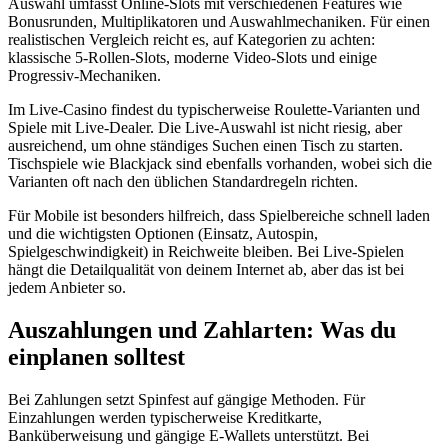
Auswahl umfasst Online-Slots mit verschiedenen Features wie
Bonusrunden, Multiplikatoren und Auswahlmechaniken. Für einen
realistischen Vergleich reicht es, auf Kategorien zu achten:
klassische 5-Rollen-Slots, moderne Video-Slots und einige
Progressiv-Mechaniken.
Im Live-Casino findest du typischerweise Roulette-Varianten und
Spiele mit Live-Dealer. Die Live-Auswahl ist nicht riesig, aber
ausreichend, um ohne ständiges Suchen einen Tisch zu starten.
Tischspiele wie Blackjack sind ebenfalls vorhanden, wobei sich die
Varianten oft nach den üblichen Standardregeln richten.
Für Mobile ist besonders hilfreich, dass Spielbereiche schnell laden
und die wichtigsten Optionen (Einsatz, Autospin,
Spielgeschwindigkeit) in Reichweite bleiben. Bei Live-Spielen
hängt die Detailqualität von deinem Internet ab, aber das ist bei
jedem Anbieter so.
Auszahlungen und Zahlarten: Was du
einplanen solltest
Bei Zahlungen setzt Spinfest auf gängige Methoden. Für
Einzahlungen werden typischerweise Kreditkarte,
Banküberweisung und gängige E-Wallets unterstützt. Bei