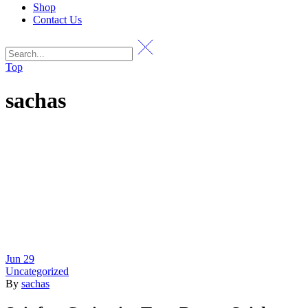
Shop
Contact Us
Top
sachas
Jun
29
Uncategorized
By
sachas