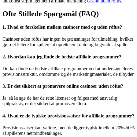
indkomst strøm igennem affiliate marketing
casino uden rofus
.
Ofte Stillede Spørgsmål (FAQ)
1. Hvad er forskellen mellem casinoer med og uden röfus?
Casinoer uden röfus har ingen begrænsninger for tilmelding, hvilket
gør det lettere for spillere at oprette en konto og begynde at spille.
2. Hvordan kan jeg finde de bedste affiliate programmer?
Du kan finde de bedste affiliate programmer ved at undersøge deres
provisionsstruktur, omdømme og de marketingmaterialer, de tilbyder.
3. Er det sikkert at promovere online casinoer uden röfus?
Ja, så længe de har de rette licenser og følges med ansvarlig
spilpraksis, er det sikkert at promovere dem.
4. Hvad er de typiske provisionssatser for affiliate programmer?
Provisionssatser kan variere, men de ligger typisk imellem 20%-50%
af spillerens nettoindbetalinger.