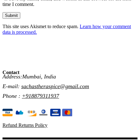
time I comment.
Submit
This site uses Akismet to reduce spam.
Learn how your comment
data is processed.
Contact
Address:Mumbai, India
E-mail:
sachastheraspice@gmail.com
Phone :
+918879311937
Refund Returns Policy