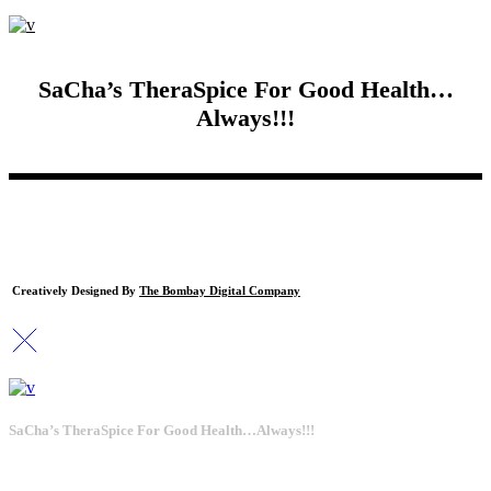
SaCha’s TheraSpice For Good Health…
Always!!!
Creatively Designed By
The Bombay Digital Company
SaCha’s TheraSpice For Good Health…Always!!!