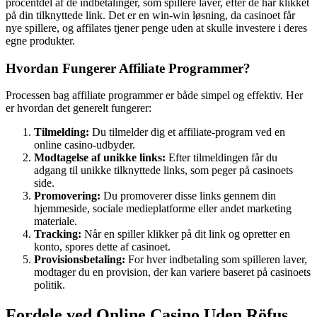
procentdel af de indbetalinger, som spillere laver, efter de har klikket
på din tilknyttede link. Det er en win-win løsning, da casinoet får
nye spillere, og affilates tjener penge uden at skulle investere i deres
egne produkter.
Hvordan Fungerer Affiliate Programmer?
Processen bag affiliate programmer er både simpel og effektiv. Her
er hvordan det generelt fungerer:
Tilmelding:
Du tilmelder dig et affiliate-program ved en
online casino-udbyder.
Modtagelse af unikke links:
Efter tilmeldingen får du
adgang til unikke tilknyttede links, som peger på casinoets
side.
Promovering:
Du promoverer disse links gennem din
hjemmeside, sociale medieplatforme eller andet marketing
materiale.
Tracking:
Når en spiller klikker på dit link og opretter en
konto, spores dette af casinoet.
Provisionsbetaling:
For hver indbetaling som spilleren laver,
modtager du en provision, der kan variere baseret på casinoets
politik.
Fordele ved Online Casino Uden Röfus