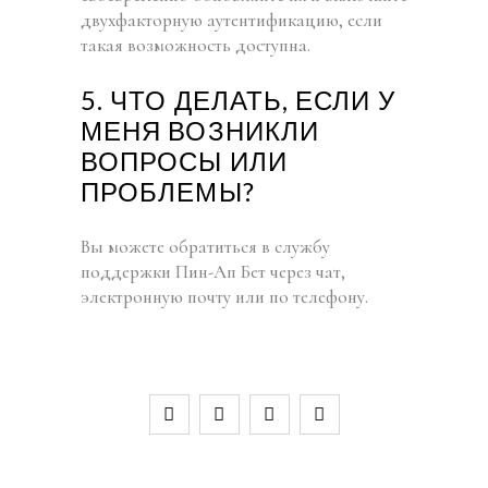
двухфакторную аутентификацию, если
такая возможность доступна.
5. ЧТО ДЕЛАТЬ, ЕСЛИ У
МЕНЯ ВОЗНИКЛИ
ВОПРОСЫ ИЛИ
ПРОБЛЕМЫ?
Вы можете обратиться в службу
поддержки Пин-Ап Бет через чат,
электронную почту или по телефону.