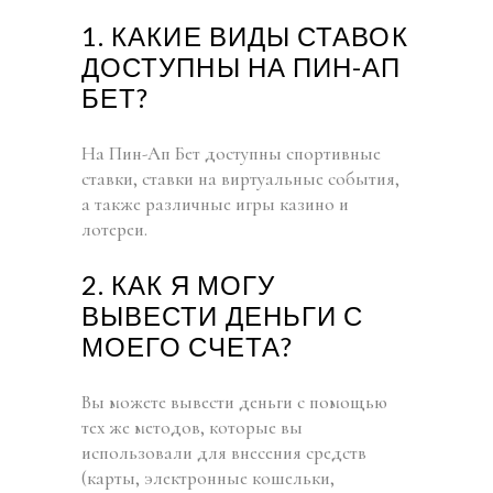
1. КАКИЕ ВИДЫ СТАВОК
ДОСТУПНЫ НА ПИН-АП
БЕТ?
На Пин-Ап Бет доступны спортивные
ставки, ставки на виртуальные события,
а также различные игры казино и
лотереи.
2. КАК Я МОГУ
ВЫВЕСТИ ДЕНЬГИ С
МОЕГО СЧЕТА?
Вы можете вывести деньги с помощью
тех же методов, которые вы
использовали для внесения средств
(карты, электронные кошельки,