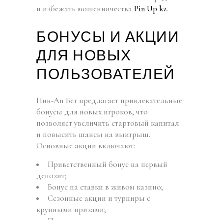
и избежать мошенничества
Pin Up kz
.
БОНУСЫ И АКЦИИ
ДЛЯ НОВЫХ
ПОЛЬЗОВАТЕЛЕЙ
Пин-Ап Бет предлагает привлекательные
бонусы для новых игроков, что
позволяет увеличить стартовый капитал
и повысить шансы на выигрыш.
Основные акции включают:
Приветственный бонус на первый
депозит;
Бонус на ставки в живом казино;
Сезонные акции и турниры с
крупными призами;