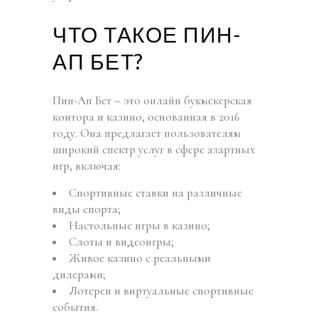
ЧТО ТАКОЕ ПИН-
АП БЕТ?
Пин-Ап Бет – это онлайн букмекерская
контора и казино, основанная в 2016
году. Она предлагает пользователям
широкий спектр услуг в сфере азартных
игр, включая:
Спортивные ставки на различные
виды спорта;
Настольные игры в казино;
Слоты и видеоигры;
Живое казино с реальными
дилерами;
Лотереи и виртуальные спортивные
события.