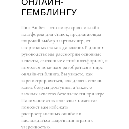
ОНЛАЙН-
ГЕМБЛИНГУ
Пин-Ап Бет – это популярная онлайн-
платформа для ставок, предлагающая
широкий выбор азартных игр, от
спортивных ставок до казино. В данном
руководстве мы рассмотрим основные
аспекты, связанные с этой платформой, и
поможем новичкам разобраться в мире
онлайн-гемблинга. Вы узнаете, как
зарегистрироваться, как делать ставки,
какие бонусы доступны, а также о
важных аспектах безопасности при игре.
Понимание этих ключевых моментов
поможет вам избежать
распространенных ошибок и
наслаждаться азартными играми с
уверенностью.