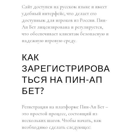
Сайт доступен на русском языке и имеет
удобный интерфейс, что делает его
доступным для игроков из России. Пин-
Ап Бет лицензирована и регулируется,
что обеспечивает клиентам безопасную и
надежную игровую среду.
КАК
ЗАРЕГИСТРИРОВА
ТЬСЯ НА ПИН-АП
БЕТ?
Регистрация на платформе Пин-Ап Бет –
это простой процесс, состоящий из
нескольких шагов. Чтобы начать, вам
необходимо сделать следующее: