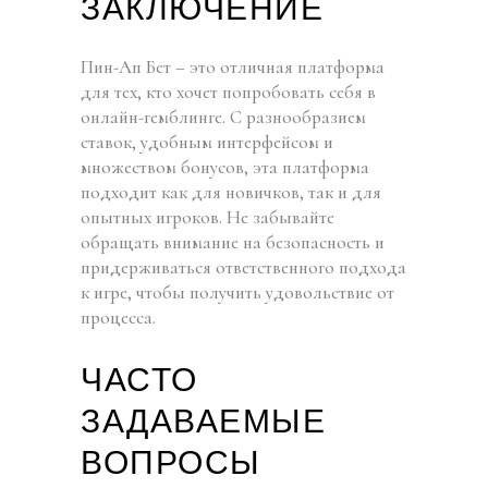
ЗАКЛЮЧЕНИЕ
Пин-Ап Бет – это отличная платформа
для тех, кто хочет попробовать себя в
онлайн-гемблинге. С разнообразием
ставок, удобным интерфейсом и
множеством бонусов, эта платформа
подходит как для новичков, так и для
опытных игроков. Не забывайте
обращать внимание на безопасность и
придерживаться ответственного подхода
к игре, чтобы получить удовольствие от
процесса.
ЧАСТО
ЗАДАВАЕМЫЕ
ВОПРОСЫ