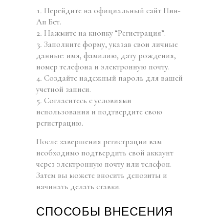
Перейдите на официальный сайт Пин-
Ап Бет.
Нажмите на кнопку “Регистрация”.
Заполните форму, указав свои личные
данные: имя, фамилию, дату рождения,
номер телефона и электронную почту.
Создайте надежный пароль для вашей
учетной записи.
Согласитесь с условиями
использования и подтвердите свою
регистрацию.
После завершения регистрации вам
необходимо подтвердить свой аккаунт
через электронную почту или телефон.
Затем вы можете вносить депозиты и
начинать делать ставки.
СПОСОБЫ ВНЕСЕНИЯ