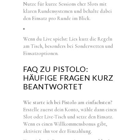
Nutze für kurze Sessions eher Slots mit
klaren Rundensystemen und behalte dabei
den Einsatz pro Runde im Blick.
Wenn du Live spielst: Lies kurz die Regeln
am Tisch, besonders bei Sonderwetten und
Einsatzoptionen.
FAQ ZU PISTOLO:
HÄUFIGE FRAGEN KURZ
BEANTWORTET
Wie starte ich bei Pistolo am einfachsten?
Erstelle zuerst dein Konto, wähle dann einen
Slot oder Live-Tisch und setze den Einsatz.
Wenn es einen Willkommensbonus gibt,
aktiviere ihn vor der Einzahlung.