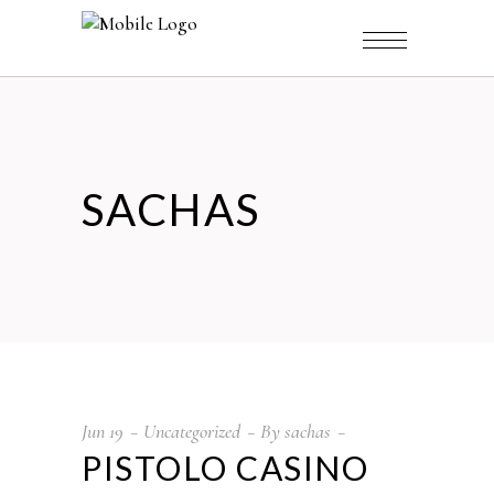
SACHAS
Jun
19
Uncategorized
By
sachas
PISTOLO CASINO