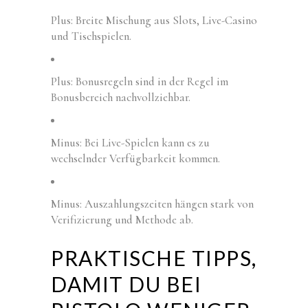
Plus: Breite Mischung aus Slots, Live-Casino
und Tischspielen.
Plus: Bonusregeln sind in der Regel im
Bonusbereich nachvollziehbar.
Minus: Bei Live-Spielen kann es zu
wechselnder Verfügbarkeit kommen.
Minus: Auszahlungszeiten hängen stark von
Verifizierung und Methode ab.
PRAKTISCHE TIPPS,
DAMIT DU BEI