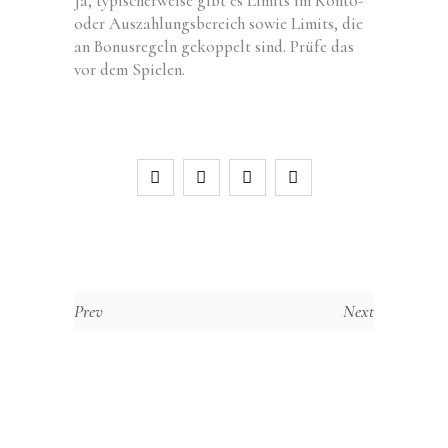
Ja, typischerweise gibt es Limits im Konto-
oder Auszahlungsbereich sowie Limits, die
an Bonusregeln gekoppelt sind. Prüfe das
vor dem Spielen.
Prev
Next