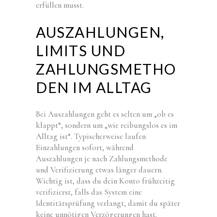
erfüllen musst.
AUSZAHLUNGEN,
LIMITS UND
ZAHLUNGSMETHO
DEN IM ALLTAG
Bei Auszahlungen geht es selten um „ob es
klappt“, sondern um „wie reibungslos es im
Alltag ist“. Typischerweise laufen
Einzahlungen sofort, während
Auszahlungen je nach Zahlungsmethode
und Verifizierung etwas länger dauern.
Wichtig ist, dass du dein Konto frühzeitig
verifizierst, falls das System eine
Identitätsprüfung verlangt, damit du später
keine unnötigen Verzögerungen hast.