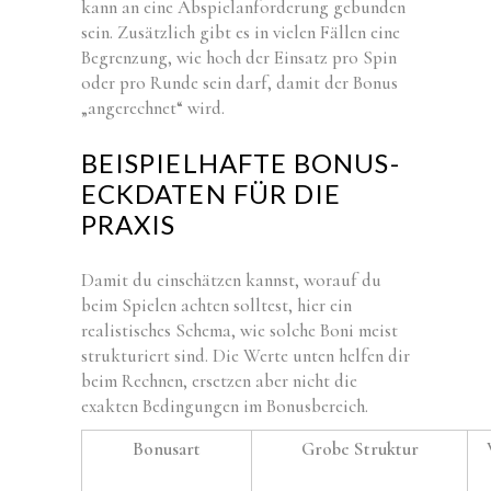
kann an eine Abspielanforderung gebunden
sein. Zusätzlich gibt es in vielen Fällen eine
Begrenzung, wie hoch der Einsatz pro Spin
oder pro Runde sein darf, damit der Bonus
„angerechnet“ wird.
BEISPIELHAFTE BONUS-
ECKDATEN FÜR DIE
PRAXIS
Damit du einschätzen kannst, worauf du
beim Spielen achten solltest, hier ein
realistisches Schema, wie solche Boni meist
strukturiert sind. Die Werte unten helfen dir
beim Rechnen, ersetzen aber nicht die
exakten Bedingungen im Bonusbereich.
Bonusart
Grobe Struktur