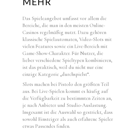
MEHR
Das Spieleangebot umfasst vor allem die
Bereiche, die man in den meisten Online-
Casinos regelmäßig nutzt. Dazu gehören
klassische Spielautomaten, Video-Slots mit
vielen Features sowie ein Live-Bereich mit
Game-Show-Charakter. Für Nutzer, die
lieber verschiedene Spieltypen kombinieren,
ist das praktisch, weil du nicht nur eine
einzige Kategorie „durchspielst“.
Slots machen bei Pistolo den größten Teil
aus. Bei Live-Spielen kommt es häufig auf
die Verfügbarkeit zu bestimmten Zeiten an,
je nach Anbieter und Studio-Auslastung.
Insgesamt ist die Auswahl so gestrickt, dass
sowohl Einsteiger als auch erfahrene Spieler
etwas Passendes finden.