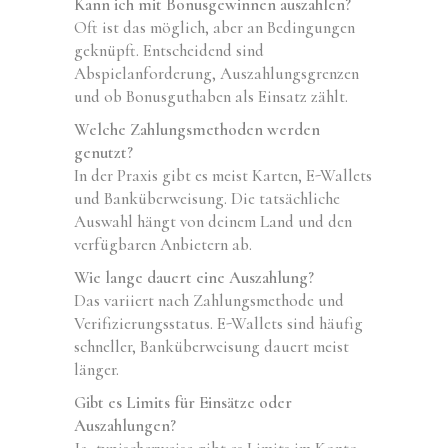
Kann ich mit Bonusgewinnen auszahlen?
Oft ist das möglich, aber an Bedingungen
geknüpft. Entscheidend sind
Abspielanforderung, Auszahlungsgrenzen
und ob Bonusguthaben als Einsatz zählt.
Welche Zahlungsmethoden werden
genutzt?
In der Praxis gibt es meist Karten, E-Wallets
und Banküberweisung. Die tatsächliche
Auswahl hängt von deinem Land und den
verfügbaren Anbietern ab.
Wie lange dauert eine Auszahlung?
Das variiert nach Zahlungsmethode und
Verifizierungsstatus. E-Wallets sind häufig
schneller, Banküberweisung dauert meist
länger.
Gibt es Limits für Einsätze oder
Auszahlungen?