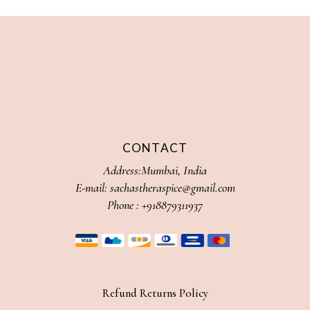
CONTACT
Address:Mumbai, India
E-mail:
sachastheraspice@gmail.com
Phone :
+918879311937
Refund Returns Policy