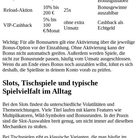
Bonusguthaben
10% bis
Bonusgewinne
Reload-Aktion
25x
200 €
auszahlbar
5% bis
ohne extra
Cashback als
VIP-Cashback
100
Umsatz
Echtgeld
€/Monat
Wichtig: Für alle Bonusarten gilt eine Aktivierung über die jeweilige
Bonus-Option vor der Einzahlung. Ohne Aktivierung kann der
Bonus nicht automatisch greifen. Außerdem werden Spiele, die
nicht zur Bonusrunde passen, häufig vom Umsatz ausgeschlossen.
Wenn du am Ende eines Bonus noch auszahlen willst, lohnt es sich
deshalb, die Spielliste in deinem Konto vorab zu prüfen.
Slots, Tischspiele und typische
Spielvielfalt im Alltag
Bei den Slots findest du unterschiedliche Volatilitäten und
Themenrichtungen. Viele Titel laufen mit klaren Features wie
Multiplikatoren, Wild-Symbolen und Bonusrunden. In der Praxis
sind die Slot-Auswahlen breit genug, um nicht immer auf dieselben
Mechaniken zu stoßen.
Bei Tischspielen gibt es klassische Varianten, die man häufig im