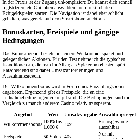
In der Praxis ist der Zugang unkompliziert: Du kannst dich schnell
registrieren, ein Guthaben auswählen und direkt mit den
Echtgeldspielen starten. Die Navigation ist dabei eher schlicht
gehalten, was gerade auf dem Smartphone wichtig ist.
Bonuskarten, Freispiele und gängige
Bedingungen
Das Bonusangebot besteht aus einem Willkommenspaket und
gelegentlichen Aktionen. Für den Test nehme ich die typischen
Konditionen an, die man im Alltag als Spieler am ehesten spürt.
Entscheidend sind dabei Umsatzanforderungen und
Auszahlungsregeln.
Der Willkommensbonus wird in Form eines Einzahlungsbonus
angeboten. Ergänzend gibt es Freispiele, die an eine
Teilnahmebedingungen geknüpft sind. Die Bedingungen sind im
Vergleich zu manch anderem Casino relativ transparent.
Angebot
Wert
Umsatzvorgabe
Auszahlungsregel
100% bis
Bonusgewinne
Willkommensbonus
40x
1.000 €
auszahlbar
Nur mit
Freispiele
50 Spins
40x