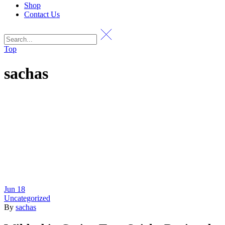
Shop
Contact Us
Top
sachas
Jun
18
Uncategorized
By
sachas