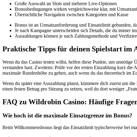
Große Auswahl an Slots und mehrere Live-Optionen
Bonusbedingungen wirken vergleichsweise klar, mit Umsatzanf
Übersichtliche Navigation zwischen Kategorien und Kasse
Bonus ist an Umsatzanforderung und Einsatzlimit gebunden, da
Je nach Kampagne unterscheiden sich Details, die du immer im 
Auszahlungen können je nach Zahlungsmethode und Verifizier
Praktische Tipps für deinen Spielstart im 
Wenn du das Casino testen willst, helfen diese Punkte, um unnötige
verstanden hast. Zweitens: Prüfe vor der ersten Einzahlung kurz die Au
maximale Rundenhöhe zu gehen, auch wenn du das theoretisch im Ech
Wenn du später eine Auszahlung planst, kümmere dich zuerst um die K
einen festen Betrag pro Sitzung zu setzen, weil du dort weniger „Featu
FAQ zu Wildrobin Casino: Häufige Fragen
Wie hoch ist die maximale Einsatzgrenze im Bonus?
Beim Willkommensbonus liegt das Einsatzlimit typischerweise bei max