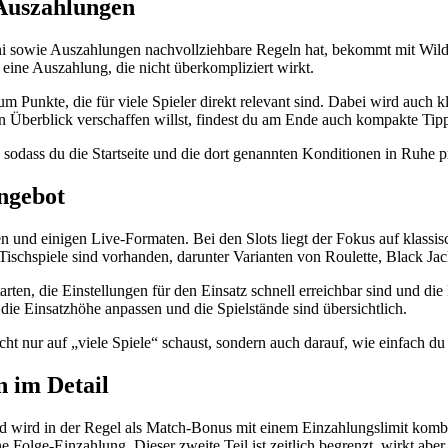
 Auszahlungen
Boni sowie Auszahlungen nachvollziehbare Regeln hat, bekommt mit Wil
ine Auszahlung, die nicht überkompliziert wirkt.
 Punkte, die für viele Spieler direkt relevant sind. Dabei wird auch kl
 Überblick verschaffen willst, findest du am Ende auch kompakte Tip
 sodass du die Startseite und die dort genannten Konditionen in Ruhe 
ngebot
len und einigen Live-Formaten. Bei den Slots liegt der Fokus auf klas
 Tischspiele sind vorhanden, darunter Varianten von Roulette, Black Ja
starten, die Einstellungen für den Einsatz schnell erreichbar sind und d
die Einsatzhöhe anpassen und die Spielstände sind übersichtlich.
ht nur auf „viele Spiele“ schaust, sondern auch darauf, wie einfach d
 im Detail
nd wird in der Regel als Match-Bonus mit einem Einzahlungslimit komb
ne Folge-Einzahlung. Dieser zweite Teil ist zeitlich begrenzt, wirkt aber