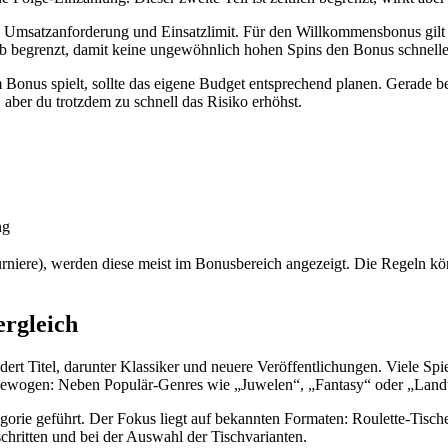
ind Umsatzanforderung und Einsatzlimit. Für den Willkommensbonus gil
 begrenzt, damit keine ungewöhnlich hohen Spins den Bonus schnelle
 Bonus spielt, sollte das eigene Budget entsprechend planen. Gerade be
 aber du trotzdem zu schnell das Risiko erhöhst.
ng
rniere), werden diese meist im Bonusbereich angezeigt. Die Regeln kön
ergleich
undert Titel, darunter Klassiker und neuere Veröffentlichungen. Viele 
sgewogen: Neben Populär-Genres wie „Juwelen“, „Fantasy“ oder „Landw
orie geführt. Der Fokus liegt auf bekannten Formaten: Roulette-Tisch
zschritten und bei der Auswahl der Tischvarianten.