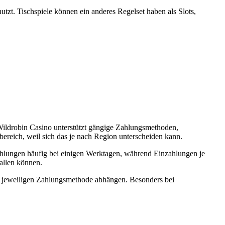
utzt. Tischspiele können ein anderes Regelset haben als Slots,
 Wildrobin Casino unterstützt gängige Zahlungsmethoden,
ereich, weil sich das je nach Region unterscheiden kann.
szahlungen häufig bei einigen Werktagen, während Einzahlungen je
fallen können.
r jeweiligen Zahlungsmethode abhängen. Besonders bei