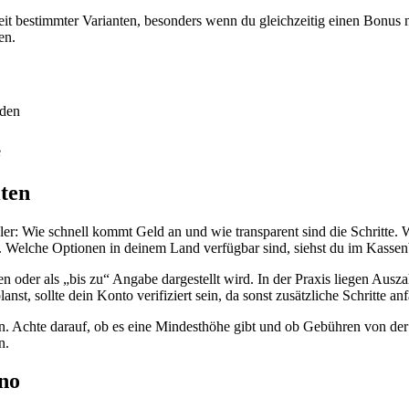
eit bestimmter Varianten, besonders wenn du gleichzeitig einen Bonus n
en.
nden
e
ten
ler: Wie schnell kommt Geld an und wie transparent sind die Schritte.
 Welche Optionen in deinem Land verfügbar sind, siehst du im Kassenb
en oder als „bis zu“ Angabe dargestellt wird. In der Praxis liegen Au
st, sollte dein Konto verifiziert sein, da sonst zusätzliche Schritte an
. Achte darauf, ob es eine Mindesthöhe gibt und ob Gebühren von de
n.
ino