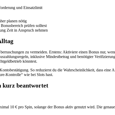
orderung und Einsatzlimit
her planen nötig
Bonusbereich prüfen solltest
ung Zeit in Anspruch nehmen
Alltag
 Überraschungen zu vermeiden. Erstens: Aktiviere einen Bonus nur, w
szahlungsregeln, inklusive Mindestbetrag und benötigter Verifizierung. Dr
tgeldbetrieb könntest.
ontobestätigung. So reduzierst du die Wahrscheinlichkeit, dass eine A
re-Kontrolle“ wie bei Slots hast.
 kurz beantwortet
imal 10 € pro Spin, solange der Bonus aktiv genutzt wird. Die genaue 