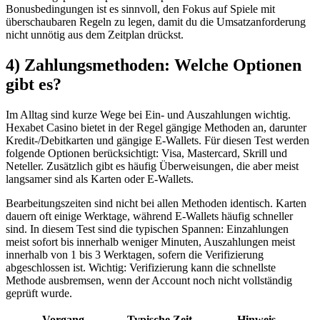
Bonusbedingungen ist es sinnvoll, den Fokus auf Spiele mit
überschaubaren Regeln zu legen, damit du die Umsatzanforderung
nicht unnötig aus dem Zeitplan drückst.
4) Zahlungsmethoden: Welche Optionen
gibt es?
Im Alltag sind kurze Wege bei Ein- und Auszahlungen wichtig.
Hexabet Casino bietet in der Regel gängige Methoden an, darunter
Kredit-/Debitkarten und gängige E-Wallets. Für diesen Test werden
folgende Optionen berücksichtigt: Visa, Mastercard, Skrill und
Neteller. Zusätzlich gibt es häufig Überweisungen, die aber meist
langsamer sind als Karten oder E-Wallets.
Bearbeitungszeiten sind nicht bei allen Methoden identisch. Karten
dauern oft einige Werktage, während E-Wallets häufig schneller
sind. In diesem Test sind die typischen Spannen: Einzahlungen
meist sofort bis innerhalb weniger Minuten, Auszahlungen meist
innerhalb von 1 bis 3 Werktagen, sofern die Verifizierung
abgeschlossen ist. Wichtig: Verifizierung kann die schnellste
Methode ausbremsen, wenn der Account noch nicht vollständig
geprüft wurde.
Vorgang
Typische Zeit
Hinweis