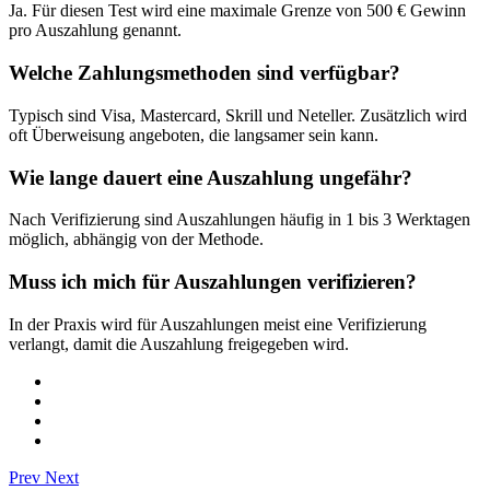
Ja. Für diesen Test wird eine maximale Grenze von 500 € Gewinn
pro Auszahlung genannt.
Welche Zahlungsmethoden sind verfügbar?
Typisch sind Visa, Mastercard, Skrill und Neteller. Zusätzlich wird
oft Überweisung angeboten, die langsamer sein kann.
Wie lange dauert eine Auszahlung ungefähr?
Nach Verifizierung sind Auszahlungen häufig in 1 bis 3 Werktagen
möglich, abhängig von der Methode.
Muss ich mich für Auszahlungen verifizieren?
In der Praxis wird für Auszahlungen meist eine Verifizierung
verlangt, damit die Auszahlung freigegeben wird.
Prev
Next