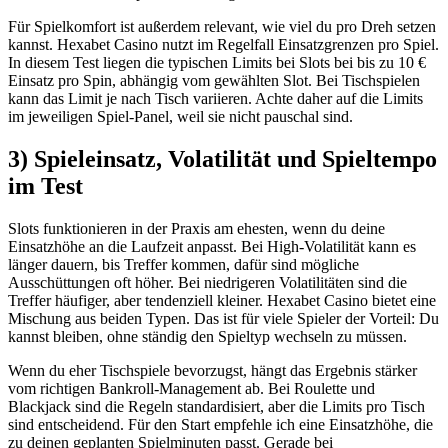
Für Spielkomfort ist außerdem relevant, wie viel du pro Dreh setzen
kannst. Hexabet Casino nutzt im Regelfall Einsatzgrenzen pro Spiel.
In diesem Test liegen die typischen Limits bei Slots bei bis zu 10 €
Einsatz pro Spin, abhängig vom gewählten Slot. Bei Tischspielen
kann das Limit je nach Tisch variieren. Achte daher auf die Limits
im jeweiligen Spiel-Panel, weil sie nicht pauschal sind.
3) Spieleinsatz, Volatilität und Spieltempo
im Test
Slots funktionieren in der Praxis am ehesten, wenn du deine
Einsatzhöhe an die Laufzeit anpasst. Bei High-Volatilität kann es
länger dauern, bis Treffer kommen, dafür sind mögliche
Ausschüttungen oft höher. Bei niedrigeren Volatilitäten sind die
Treffer häufiger, aber tendenziell kleiner. Hexabet Casino bietet eine
Mischung aus beiden Typen. Das ist für viele Spieler der Vorteil: Du
kannst bleiben, ohne ständig den Spieltyp wechseln zu müssen.
Wenn du eher Tischspiele bevorzugst, hängt das Ergebnis stärker
vom richtigen Bankroll-Management ab. Bei Roulette und
Blackjack sind die Regeln standardisiert, aber die Limits pro Tisch
sind entscheidend. Für den Start empfehle ich eine Einsatzhöhe, die
zu deinen geplanten Spielminuten passt. Gerade bei