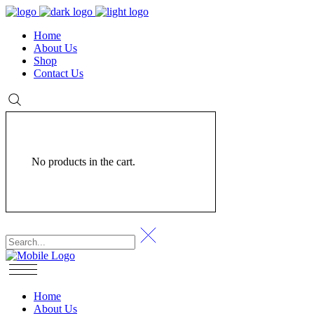
Home
About Us
Shop
Contact Us
No products in the cart.
Home
About Us